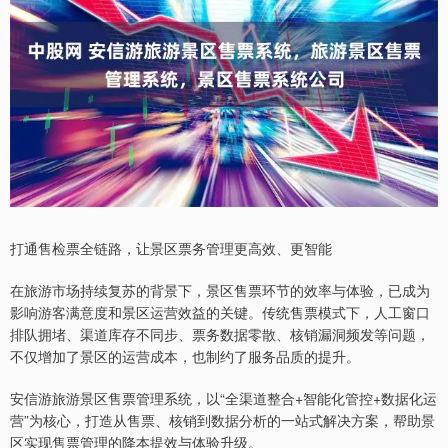
打通售检票全链路，让景区票务管理更高效、更智能
在旅游市场持续复苏的背景下，景区售票环节的效率与体验，已成为
影响游客满意度和景区运营效益的关键。传统售票模式下，人工窗口
排队拥堵、渠道库存不同步、票务数据零散、核销漏洞频发等问题，
不仅增加了景区的运营成本，也制约了服务品质的提升。
安信游旅游景区售票管理系统，以“全渠道整合+智能化管控+数据化运
营”为核心，打造从售票、核销到数据分析的一站式解决方案，帮助景
区实现售票管理的降本提效与体验升级。