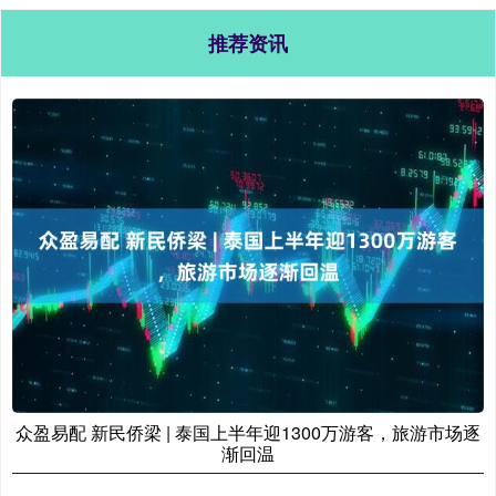
推荐资讯
众盈易配 新民侨梁 | 泰国上半年迎1300万游客，旅游市场逐
渐回温