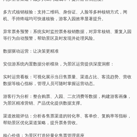
多方式核销核验：支持二维码、身份证、人脸等多种核销方式，闸
机、手持终端均可快速核验，游客入园效率显著提升。
异常票务预警：系统实时监控票务核销数据，对异常核销、重复入园
等行为自动预警，帮助景区及时发现并处理风险。
数据驱动运营：让决策更精准
安信游系统内置数据分析模块，为景区运营提供深度洞察：
实时运营看板：可视化展示当日售票量、渠道占比、客流趋势、营收
数据等核心指标，管理人员可随时掌握运营动态。
游客行为分析：整合购票、入园、二次消费等数据，构建游客画像，
为景区精准营销、产品优化提供数据支撑。
渠道效能评估：分析各售票渠道的转化率、客单价、复购率等指标，
帮助景区优化渠道策略，提升票务营收。
核心价值：为景区打造轻量化售票管理底座