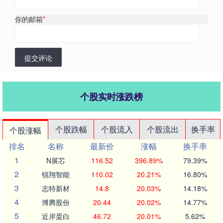
你的邮箱
*
提交评论
个股实时涨跌榜
个股跌幅
个股流入
个股流出
换手率
个股涨幅
排名
名称
最新价
涨幅
换手率
1
N展芯
116.52
396.89%
79.39%
2
锐翔智能
110.02
20.21%
16.80%
3
志特新材
14.8
20.03%
14.18%
4
博腾股份
20.44
20.02%
14.77%
5
近岸蛋白
46.72
20.01%
5.62%