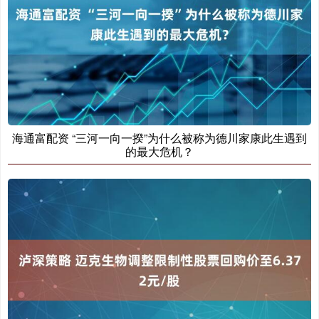
海通富配资 “三河一向一揆”为什么被称为德川家康此生遇到
的最大危机？