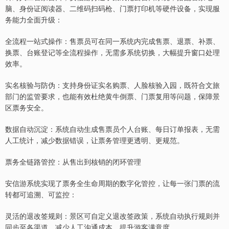
脑、身份证阅读器、二维码扫码枪、门票打印机等硬件设备，实现服
务能力全面升级：
全流程一站式操作：售票员可在同一系统内完成售票、退票、补票、
换票、台账登记等全流程操作，无需多系统切换，大幅提升窗口处理
效率。
实名核验与防伪：支持身份证实名购票、人脸核验入园，既符合文旅
部门的监管要求，也能有效杜绝黄牛倒票、门票复用等问题，保障景
区票务安全。
数据自动沉淀：系统自动生成售票员个人台账、每日订单报表，无需
人工统计，减少数据错误，让票务管理更透明、更规范。
票务全链路管控：从售出到核销的闭环管理
安信游系统实现了票务全生命周期的数字化管控，让每一张门票的流
转都可追溯、可监控：
灵活的退改签规则：景区可自定义退改签政策，系统自动执行规则并
同步至各渠道，减少人工沟通成本，提升游客满意度。