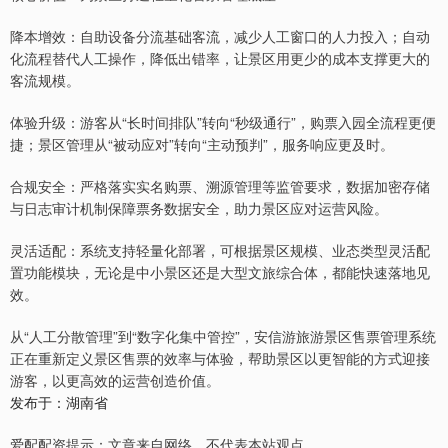
降本增效：自助设备分流基础客流，减少人工窗口的人力投入；自动
化流程替代人工操作，降低出错率，让景区用更少的成本支撑更大的
客流规模。
体验升级：游客从“长时间排队”转向“秒级通行”，购票入园全流程更便
捷；景区管理从“被动应对”转向“主动预判”，服务响应更及时。
合规安全：严格落实实名购票、溯源管理等监管要求，数据加密存储
与日志审计机制保障票务数据安全，助力景区应对运营风险。
灵活适配：系统支持轻量化部署，可根据景区规模、业态类型灵活配
置功能模块，无论是中小景区还是大型文旅综合体，都能快速落地见
效。
从“人工分散管理”到“数字化集中管控”，安信游旅游景区售票管理系统
正在重新定义景区售票的效率与体验，帮助景区以更智能的方式迎接
游客，以更高效的运营创造价值。
发布于：湖南省
爱配配资提示：文章来自网络，不代表本站观点。