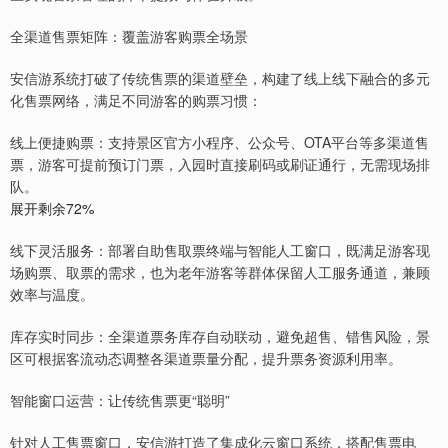
全渠道售票矩阵：覆盖游客购票全场景
安信游系统打破了传统售票的渠道壁垒，构建了线上线下融合的多元
化售票网络，满足不同游客的购票习惯：
线上便捷购票：支持景区官方小程序、公众号、OTA平台等多渠道售
票，游客可提前预订门票，入园时直接刷码或刷证通行，无需现场排
队。
展开剩余72%
线下灵活服务：部署自助售取票终端与智能人工窗口，既满足游客现
场购票、取票的需求，也为老年游客等群体保留人工服务通道，兼顾
效率与温度。
库存实时同步：全渠道票务库存自动联动，避免超售、错售风险，景
区可根据客流动态调整各渠道票量分配，提升票务资源利用率。
智能窗口运营：让传统售票更“聪明”
针对人工售票窗口，安信游打造了集成化云窗口系统，搭配售票电