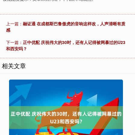
上一篇：
融证通 在成都斯巴鲁傲虎的音响这样改，人声清晰有质
感
下一篇：
正中优配 庆祝伟大的30时，还有人记得被网暴过的U23
和西安吗？
相关文章