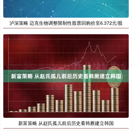
泸深策略 迈克生物调整限制性股票回购价至6.372元/股
新富策略 从赵氏孤儿前后历史看韩厥建立韩国