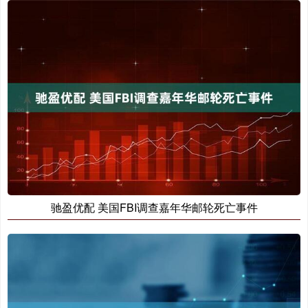
驰盈优配 美国FBI调查嘉年华邮轮死亡事件