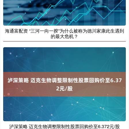
海通富配资 “三河一向一揆”为什么被称为德川家康此生遇到
的最大危机？
泸深策略 迈克生物调整限制性股票回购价至6.372元/股