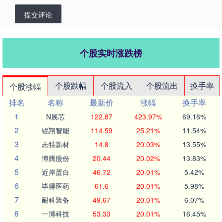
提交评论
个股实时涨跌榜
个股跌幅
个股流入
个股流出
换手率
个股涨幅
排名
名称
最新价
涨幅
换手率
1
N展芯
122.87
423.97%
69.16%
2
锐翔智能
114.59
25.21%
11.54%
3
志特新材
14.8
20.03%
13.55%
4
博腾股份
20.44
20.02%
13.83%
5
近岸蛋白
46.72
20.01%
5.42%
6
毕得医药
61.6
20.01%
5.98%
7
耐科装备
49.67
20.01%
6.07%
8
一博科技
53.33
20.01%
16.45%