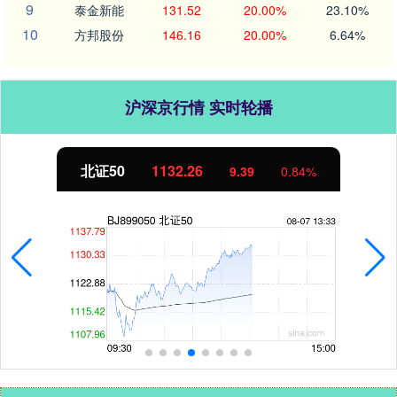
9
泰金新能
131.52
20.00%
23.10%
10
方邦股份
146.16
20.00%
6.64%
沪深京行情 实时轮播
北证50
1132.26
9.39
0.84%