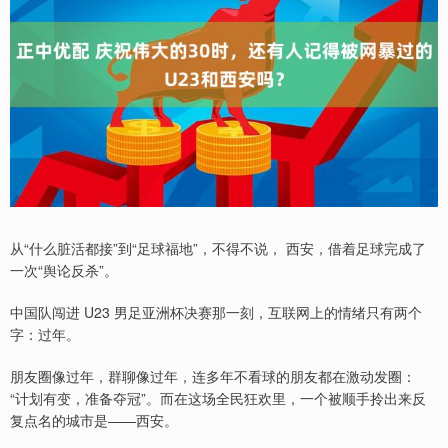
从“什么脏活都接”到“足球福地”，不得不说， 西安，借着足球完成了
一次“舆论反杀”。
中国队闯进 U23 男足亚洲杯决赛那一刻，互联网上的情绪只有两个
字：过年。
朋友圈像过年，群聊像过年，连多年不看球的朋友都在激动发圈：
“计划有变，准备夺冠”。而在这场全民狂欢里，一个被顺手拎出来反
复点名的城市是——西安。