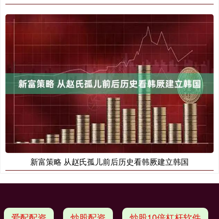
新富策略 从赵氏孤儿前后历史看韩厥建立韩国
爱配配资
炒股配资
炒股10倍杠杆软件