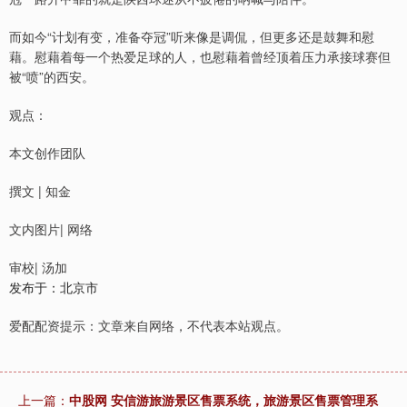
而如今“计划有变，准备夺冠”听来像是调侃，但更多还是鼓舞和慰
藉。慰藉着每一个热爱足球的人，也慰藉着曾经顶着压力承接球赛但
被“喷”的西安。
观点：
本文创作团队
撰文 | 知金
文内图片| 网络
审校| 汤加
发布于：北京市
爱配配资提示：文章来自网络，不代表本站观点。
上一篇：
中股网 安信游旅游景区售票系统，旅游景区售票管理系