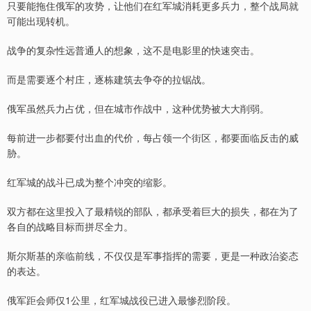
只要能拖住俄军的攻势，让他们在红军城消耗更多兵力，整个战局就
可能出现转机。
战争的复杂性远普通人的想象，这不是电影里的快速突击。
而是需要逐个村庄，逐栋建筑去争夺的拉锯战。
俄军虽然兵力占优，但在城市作战中，这种优势被大大削弱。
每前进一步都要付出血的代价，每占领一个街区，都要面临反击的威
胁。
红军城的战斗已成为整个冲突的缩影。
双方都在这里投入了最精锐的部队，都承受着巨大的损失，都在为了
各自的战略目标而拼尽全力。
斯尔斯基的亲临前线，不仅仅是军事指挥的需要，更是一种政治姿态
的表达。
俄军距会师仅1公里，红军城战役已进入最惨烈阶段。