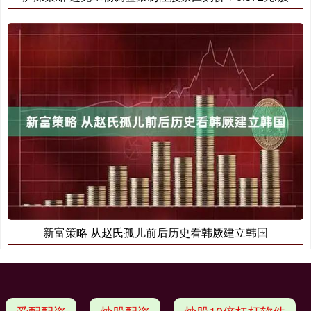
新富策略 从赵氏孤儿前后历史看韩厥建立韩国