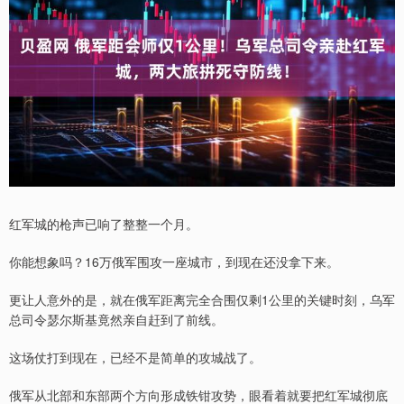
红军城的枪声已响了整整一个月。
你能想象吗？16万俄军围攻一座城市，到现在还没拿下来。
更让人意外的是，就在俄军距离完全合围仅剩1公里的关键时刻，乌军
总司令瑟尔斯基竟然亲自赶到了前线。
这场仗打到现在，已经不是简单的攻城战了。
俄军从北部和东部两个方向形成铁钳攻势，眼看着就要把红军城彻底