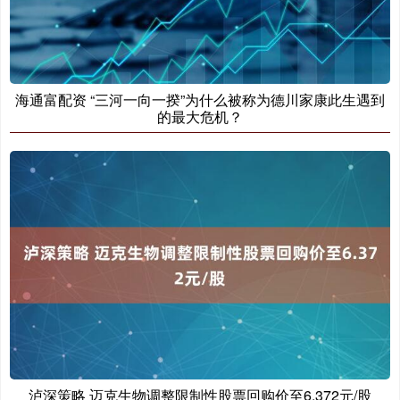
海通富配资 “三河一向一揆”为什么被称为德川家康此生遇到
的最大危机？
泸深策略 迈克生物调整限制性股票回购价至6.372元/股