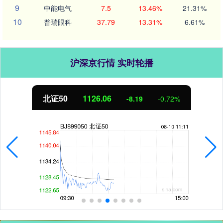
9
中能电气
7.5
13.46%
21.31%
10
普瑞眼科
37.79
13.31%
6.61%
沪深京行情 实时轮播
北证50
1125.96
-8.29
-0.73%