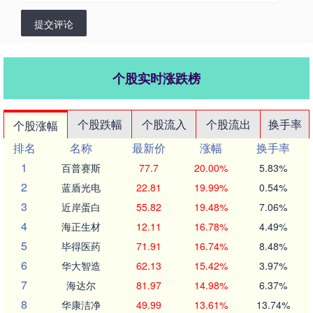
提交评论
个股实时涨跌榜
个股跌幅
个股流入
个股流出
换手率
个股涨幅
排名
名称
最新价
涨幅
换手率
1
百普赛斯
77.7
20.00%
5.83%
2
蓝盾光电
22.81
19.99%
0.54%
3
近岸蛋白
55.82
19.48%
7.06%
4
海正生材
12.11
16.78%
4.49%
5
毕得医药
71.91
16.74%
8.48%
6
华大智造
62.13
15.42%
3.97%
7
海达尔
81.97
14.98%
6.37%
8
华康洁净
49.99
13.61%
13.74%