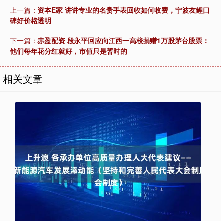
上一篇：
资本E家 讲讲专业的名贵手表回收如何收费，宁波友鲤口
碑好价格透明
下一篇：
赤盈配资 段永平回应向江西一高校捐赠1万股茅台股票：
他们每年花分红就好，市值只是暂时的
相关文章