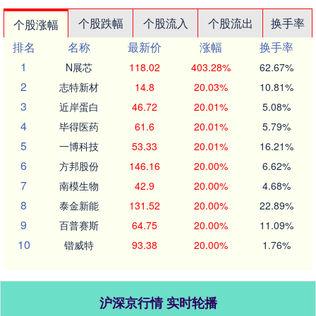
个股跌幅
个股流入
个股流出
换手率
个股涨幅
排名
名称
最新价
涨幅
换手率
1
N展芯
118.02
403.28%
62.67%
2
志特新材
14.8
20.03%
10.81%
3
近岸蛋白
46.72
20.01%
5.08%
4
毕得医药
61.6
20.01%
5.79%
5
一博科技
53.33
20.01%
16.21%
6
方邦股份
146.16
20.00%
6.62%
7
南模生物
42.9
20.00%
4.68%
8
泰金新能
131.52
20.00%
22.89%
9
百普赛斯
64.75
20.00%
11.09%
10
锴威特
93.38
20.00%
1.76%
沪深京行情 实时轮播