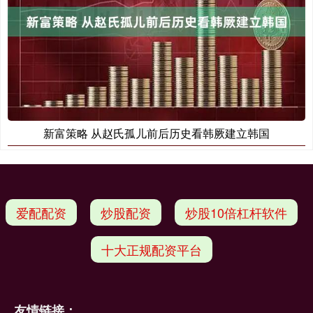
新富策略 从赵氏孤儿前后历史看韩厥建立韩国
爱配配资
炒股配资
炒股10倍杠杆软件
十大正规配资平台
友情链接：