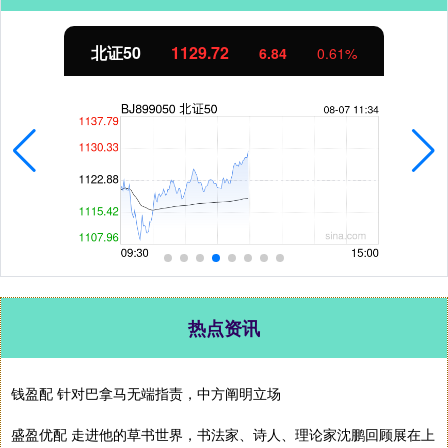
北证50
1129.72
6.84
0.61%
热点资讯
钱盈配 针对巴拿马无端指责，中方阐明立场
盛盈优配 走进他的草书世界，书法家、诗人、理论家沈鹏回顾展在上