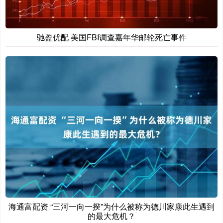
驰盈优配 美国FBI调查嘉年华邮轮死亡事件
海通富配资 “三河一向一揆”为什么被称为德川家康此生遇到
的最大危机？