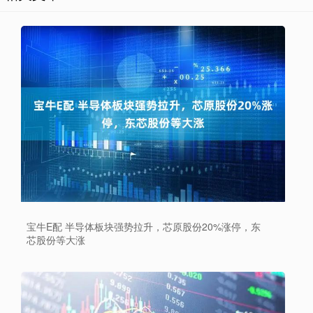
宝牛E配 半导体板块强势拉升，芯原股份20%涨停，东
芯股份等大涨