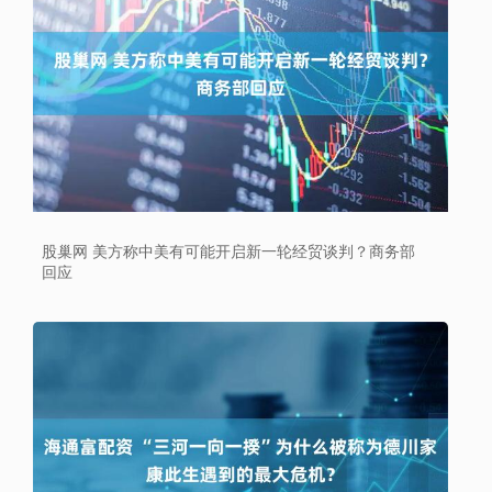
股巢网 美方称中美有可能开启新一轮经贸谈判？商务部
回应