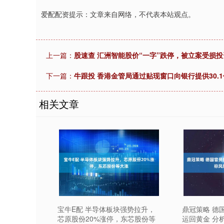
爱配配资提示：文章来自网络，不代表本站观点。
上一篇：
股速查 汇洲智能股价“一字”跌停，被立案受损
下一篇：
牛跟投 香港金管局通过贴现窗口向银行提供30.
相关文章
宝牛E配 半导体板块强势拉升，
鼎冠策略 德
芯原股份20%涨停，东芯股份等
运回黄金 分