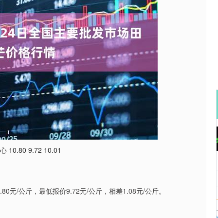
沪深300
4651.31
0.24%
-6.85
-0.15%
80 9.72 10.01
元/公斤，最低报价9.72元/公斤，相差1.08元/公斤。