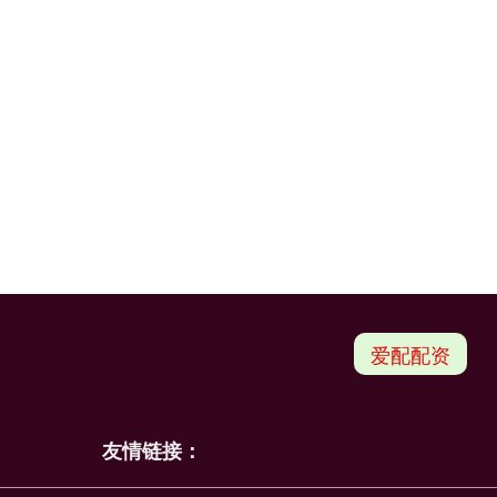
爱配配资
友情链接：