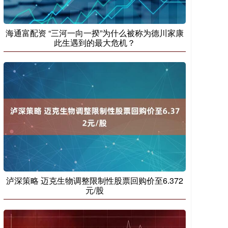
海通富配资 “三河一向一揆”为什么被称为德川家康
此生遇到的最大危机？
泸深策略 迈克生物调整限制性股票回购价至6.372
元/股