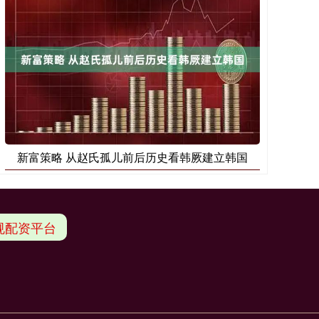
新富策略 从赵氏孤儿前后历史看韩厥建立韩国
规配资平台