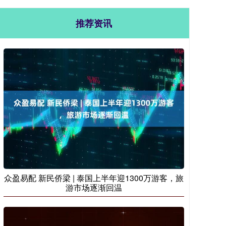
推荐资讯
众盈易配 新民侨梁 | 泰国上半年迎1300万游客，旅
游市场逐渐回温