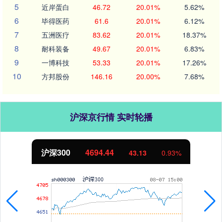
5
近岸蛋白
46.72
20.01%
5.62%
6
毕得医药
61.6
20.01%
6.12%
7
五洲医疗
83.62
20.01%
18.37%
8
耐科装备
49.67
20.01%
6.83%
9
一博科技
53.33
20.01%
17.26%
10
方邦股份
146.16
20.00%
7.68%
沪深京行情 实时轮播
沪深300
4694.44
43.13
0.93%