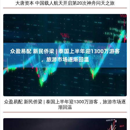
大唐资本 中国载人航天开启第20次神舟问天之旅
众盈易配 新民侨梁 | 泰国上半年迎1300万游客，旅游市场逐
渐回温