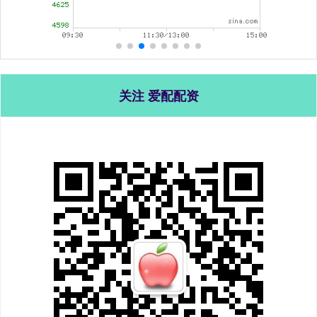
关注 爱配配资