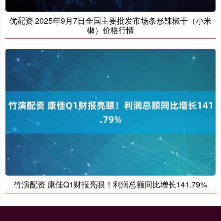
优配资 2025年9月7日全国主要批发市场条形辣椒干（小米
椒）价格行情
竹演配资 康佳Q1财报亮眼！利润总额同比增长141.79%