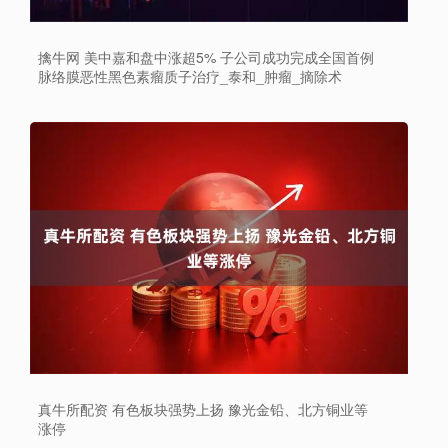
擒牛网 美中嘉和盘中涨超5% 子公司成功完成全国首例
脉络膜恶性黑色素瘤质子治疗_泰和_肿瘤_摘除术
真牛所配资 有色板块强势上扬 豫光金铅、北方铜业等
涨停