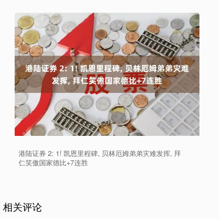
港陆证券 2: 1! 凯恩里程碑, 贝林厄姆弟弟灾难发挥, 拜
仁笑傲国家德比+7连胜
相关评论