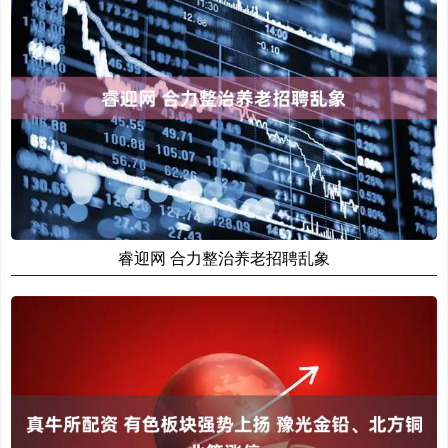
睿迎网 合力整治养老招聘乱象