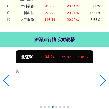
8
耐科装备
49.67
20.01%
6.83%
9
一博科技
53.33
20.01%
17.26%
10
方邦股份
146.16
20.00%
7.68%
沪深京行情 实时轮播
北证50
1134.24
11.37
1.01%