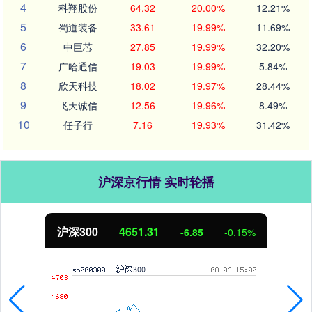
4
科翔股份
64.32
20.00%
12.21%
5
蜀道装备
33.61
19.99%
11.69%
6
中巨芯
27.85
19.99%
32.20%
7
广哈通信
19.03
19.99%
5.84%
8
欣天科技
18.02
19.97%
28.44%
9
飞天诚信
12.56
19.96%
8.49%
10
任子行
7.16
19.93%
31.42%
沪深京行情 实时轮播
沪深300
4651.31
-6.85
-0.15%