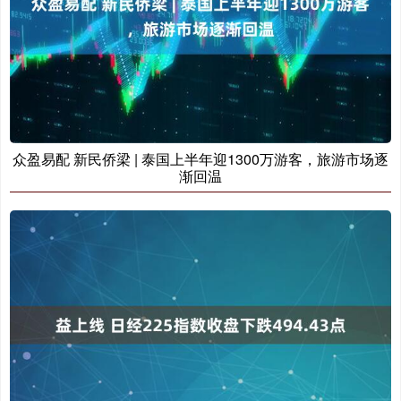
众盈易配 新民侨梁 | 泰国上半年迎1300万游客，旅游市场逐
渐回温