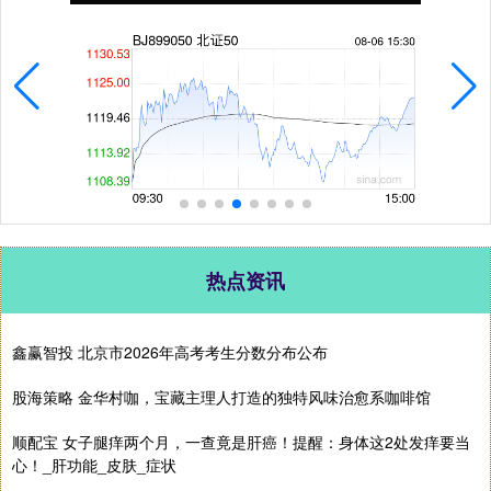
热点资讯
鑫赢智投 北京市2026年高考考生分数分布公布
股海策略 金华村咖，宝藏主理人打造的独特风味治愈系咖啡馆
顺配宝 女子腿痒两个月，一查竟是肝癌！提醒：身体这2处发痒要当
心！_肝功能_皮肤_症状