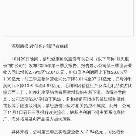
深圳商报·读创客户端记者穆砚
10月29日晚间，慕思健康睡眠股份有限公司（以下简称“慕思股
份”或“公司”）发布2025年第三季度报告。报告显示公司第三季度营业
收入同比增长2.79%至12.84亿元，但归母净利润同比下降26.8%至
1.09亿元；前三季度整体营收同比下降3.01%至37.61亿元，归母净利
润同比下降10.61%至4.67亿元。毛利率因精益生产及高毛利品类占比
提升而上升，但净利率受销售费用激增影响有所下滑。值得注意的
是，公司近期陷入“举报门”风波，多名经销商指控其通过强制装修、
罚款等手段攫取利润，慕思股份回应称相关指控不属实。此外，公司
于11月1日召开三季报解读交流会，解释净利润下滑主要系电商推
广、海外拓展及AI产品投入加大所致。
具体来看，公司第三季度实现营业收入12.84亿元，同比增长