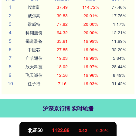
1
N津富
37.49
114.72%
77.46%
2
威尔高
39.83
20.01%
17.76%
3
锴威特
77.82
20.00%
1.17%
4
科翔股份
64.32
20.00%
12.21%
5
蜀道装备
33.61
19.99%
11.69%
6
中巨芯
27.85
19.99%
32.20%
7
广哈通信
19.03
19.99%
5.84%
8
欣天科技
18.02
19.97%
28.44%
9
飞天诚信
12.56
19.96%
8.49%
10
任子行
7.16
19.93%
31.42%
沪深京行情 实时轮播
北证50
1122.88
3.42
0.30%