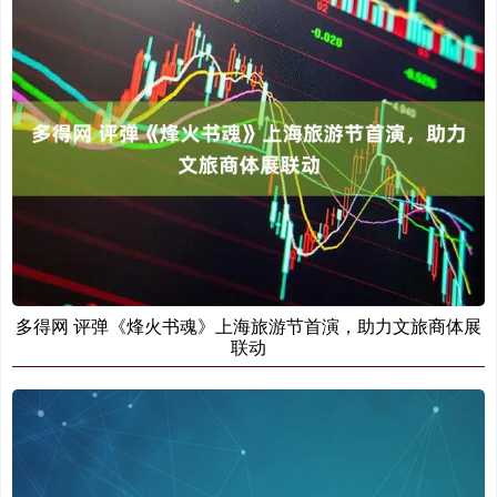
多得网 评弹《烽火书魂》上海旅游节首演，助力文旅商体展
联动