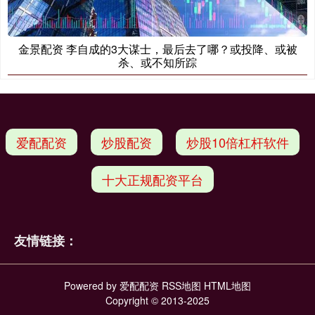
金景配资 李自成的3大谋士，最后去了哪？或投降、或被
杀、或不知所踪
爱配配资
炒股配资
炒股10倍杠杆软件
十大正规配资平台
友情链接：
Powered by
爱配配资
RSS地图
HTML地图
Copyright
© 2013-2025