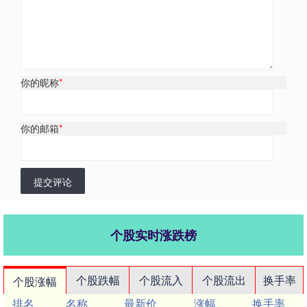
你的昵称
*
你的邮箱
*
提交评论
个股实时涨跌榜
个股跌幅
个股流入
个股流出
换手率
个股涨幅
排名
名称
最新价
涨幅
换手率