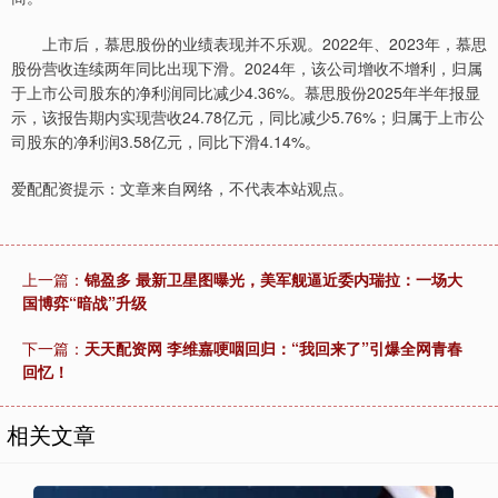
上市后，慕思股份的业绩表现并不乐观。2022年、2023年，慕思
股份营收连续两年同比出现下滑。2024年，该公司增收不增利，归属
于上市公司股东的净利润同比减少4.36%。慕思股份2025年半年报显
示，该报告期内实现营收24.78亿元，同比减少5.76%；归属于上市公
司股东的净利润3.58亿元，同比下滑4.14%。
爱配配资提示：文章来自网络，不代表本站观点。
上一篇：
锦盈多 最新卫星图曝光，美军舰逼近委内瑞拉：一场大
国博弈“暗战”升级
下一篇：
天天配资网 李维嘉哽咽回归：“我回来了”引爆全网青春
回忆！
相关文章