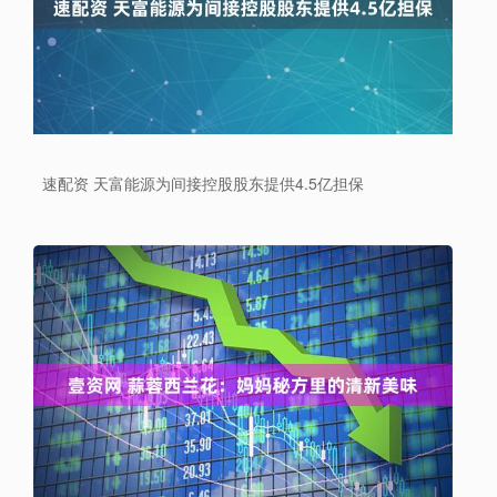
速配资 天富能源为间接控股股东提供4.5亿担保