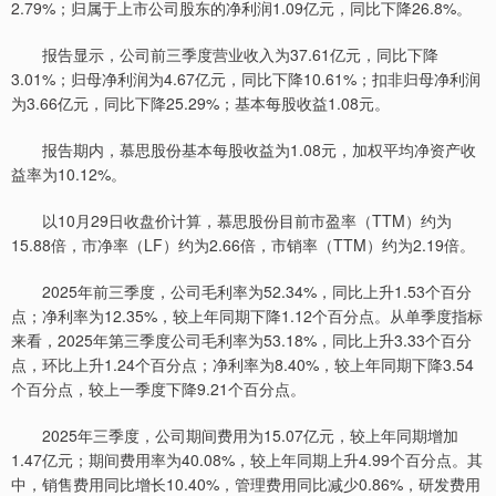
2.79%；归属于上市公司股东的净利润1.09亿元，同比下降26.8%。
报告显示，公司前三季度营业收入为37.61亿元，同比下降
3.01%；归母净利润为4.67亿元，同比下降10.61%；扣非归母净利润
为3.66亿元，同比下降25.29%；基本每股收益1.08元。
报告期内，慕思股份基本每股收益为1.08元，加权平均净资产收
益率为10.12%。
以10月29日收盘价计算，慕思股份目前市盈率（TTM）约为
15.88倍，市净率（LF）约为2.66倍，市销率（TTM）约为2.19倍。
2025年前三季度，公司毛利率为52.34%，同比上升1.53个百分
点；净利率为12.35%，较上年同期下降1.12个百分点。从单季度指标
来看，2025年第三季度公司毛利率为53.18%，同比上升3.33个百分
点，环比上升1.24个百分点；净利率为8.40%，较上年同期下降3.54
个百分点，较上一季度下降9.21个百分点。
2025年三季度，公司期间费用为15.07亿元，较上年同期增加
1.47亿元；期间费用率为40.08%，较上年同期上升4.99个百分点。其
中，销售费用同比增长10.40%，管理费用同比减少0.86%，研发费用