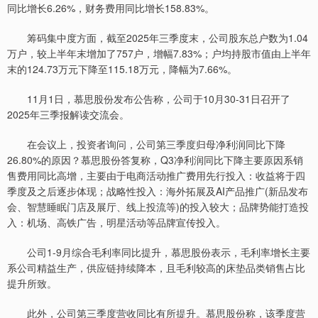
同比增长6.26%，财务费用同比增长158.83%。
筹码集中度方面，截至2025年三季度末，公司股东总户数为1.04
万户，较上半年末增加了757户，增幅7.83%；户均持股市值由上半年
末的124.73万元下降至115.18万元，降幅为7.66%。
11月1日，慕思股份发布公告称，公司于10月30-31日召开了
2025年三季报解读交流会。
在会议上，投资者询问，公司第三季度归母净利润同比下降
26.80%的原因？慕思股份答复称，Q3净利润同比下降主要原因系销
售费用同比高增，主要由于电商活动推广费用先行投入：收益将于四
季度及之后逐步体现；战略性投入：海外拓展及AI产品推广(新品发布
会、智慧睡眠门店及展厅、线上投流等)的投入较大；品牌势能打造投
入：机场、高铁广告，明星活动等品牌宣传投入。
公司1-9月综合毛利率同比提升，慕思股份表示，毛利率增长主要
系公司精益生产，供应链持续降本，且毛利较高的床垫品类销售占比
提升所致。
此外，公司第三季度营收同比有所提升。慕思股份称，该季度营