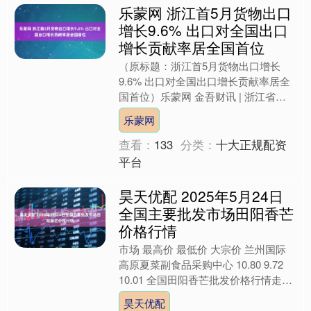
乐蒙网 浙江首5月货物出口
增长9.6% 出口对全国出口
增长贡献率居全国首位
（原标题：浙江首5月货物出口增长
9.6% 出口对全国出口增长贡献率居全
国首位）乐蒙网 金吾财讯 | 浙江省统
计局发布数据显示，1—5月，货物进
乐蒙网
出口2.24万亿元....
查看：
133
分类：
十大正规配资
平台
昊天优配 2025年5月24日
全国主要批发市场田阳香芒
价格行情
市场 最高价 最低价 大宗价 兰州国际
高原夏菜副食品采购中心 10.80 9.72
10.01 全国田阳香芒批发价格行情走势
分析昊天优配 从今日全国田阳香芒批
昊天优配
发....