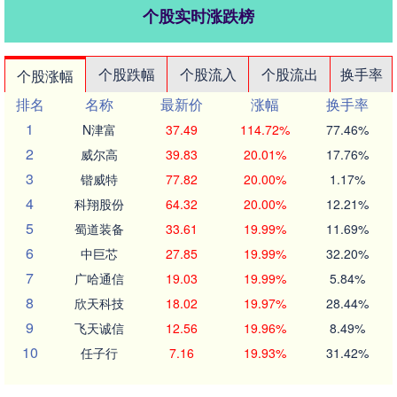
个股实时涨跌榜
个股跌幅
个股流入
个股流出
换手率
个股涨幅
排名
名称
最新价
涨幅
换手率
1
N津富
37.49
114.72%
77.46%
2
威尔高
39.83
20.01%
17.76%
3
锴威特
77.82
20.00%
1.17%
4
科翔股份
64.32
20.00%
12.21%
5
蜀道装备
33.61
19.99%
11.69%
6
中巨芯
27.85
19.99%
32.20%
7
广哈通信
19.03
19.99%
5.84%
8
欣天科技
18.02
19.97%
28.44%
9
飞天诚信
12.56
19.96%
8.49%
10
任子行
7.16
19.93%
31.42%