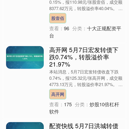
0.15%，报110.98元/张股壹佰，成交额
8377.62万元，转股溢价率40.04%。 资
料显示，闻泰转债信用级别为“AA....
股壹佰
查看：
96
分类：
十大正规配资平
台
高开网 5月7日宏发转债下
跌0.74%，转股溢价率
21.97%
本站消息，5月7日宏发转债收盘下跌
0.74%，报125.32元/张高开网，成交额
4773.13万元，转股溢价率21.97%。 资
料显示，宏发转债信用级别为“AA....
高开网
查看：
175
分类：
炒股10倍杠杆
软件
配资快线 5月7日洪城转债