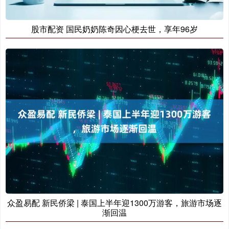
股市配资 国民奶奶陈奇因心梗去世，享年96岁
众盈易配 新民侨梁 | 泰国上半年迎1300万游客，旅游市场逐
渐回温