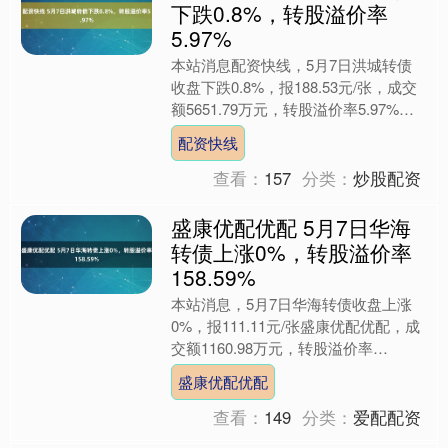
下跌0.8%，转股溢价率
5.97%
本站消息配资快线，5月7日洪城转债
收盘下跌0.8%，报188.53元/张，成交
额5651.79万元，转股溢价率5.97%。
资料显示，洪城转债信用级别
配资快线
为“AA+....
查看：
157
分类：
炒股配资
盛康优配优配 5月7日华海
转债上涨0%，转股溢价率
158.59%
本站消息，5月7日华海转债收盘上涨
0%，报111.11元/张盛康优配优配，成
交额1160.98万元，转股溢价率
158.59%。 资料显示，华海转债信用
盛康优配优配
级别为“A....
查看：
149
分类：
爱配配资