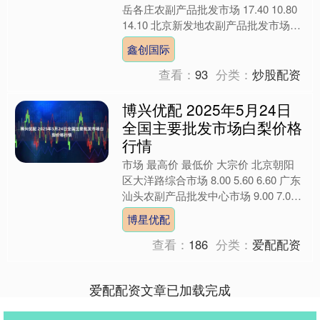
岳各庄农副产品批发市场 17.40 10.80
14.10 北京新发地农副产品批发市场信
息中心 14.00 13.00 1....
鑫创国际
查看：
93
分类：
炒股配资
博兴优配 2025年5月24日
全国主要批发市场白梨价格
行情
市场 最高价 最低价 大宗价 北京朝阳
区大洋路综合市场 8.00 5.60 6.60 广东
汕头农副产品批发中心市场 9.00 7.00
8.00 全国白梨批发价....
博星优配
查看：
186
分类：
爱配配资
爱配配资文章已加载完成