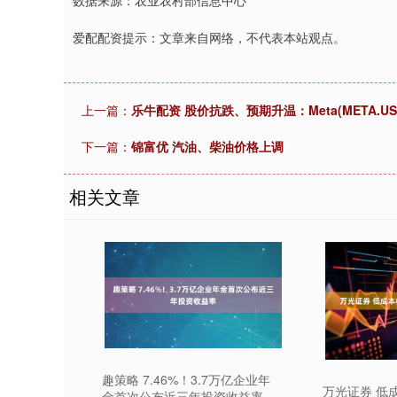
数据来源：农业农村部信息中心
爱配配资提示：文章来自网络，不代表本站观点。
上一篇：
乐牛配资 股价抗跌、预期升温：Meta(META.
下一篇：
锦富优 汽油、柴油价格上调
相关文章
趣策略 7.46%！3.7万亿企业年
万光证券 低
金首次公布近三年投资收益率