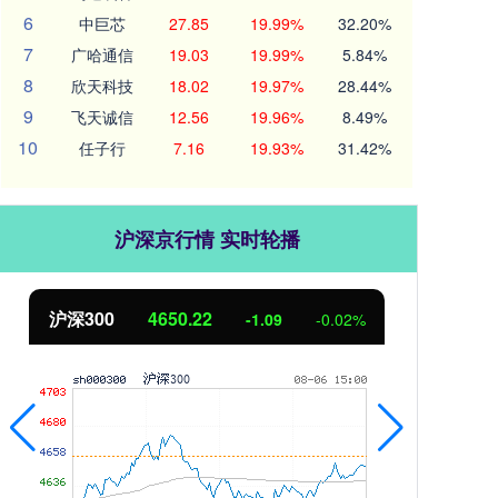
6
中巨芯
27.85
19.99%
32.20%
7
广哈通信
19.03
19.99%
5.84%
8
欣天科技
18.02
19.97%
28.44%
9
飞天诚信
12.56
19.96%
8.49%
10
任子行
7.16
19.93%
31.42%
沪深京行情 实时轮播
北证50
1122.88
0.00
0.00%