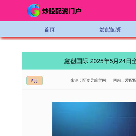
首页
爱配配资
鑫创国际 2025年5月2
来源：配资导航官网
网站：爱配
5月