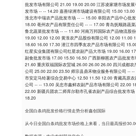
批发市场有限公司 21.00 19.00 20.00 江苏凌家塘市场发
发市场 -- -- 14.20 嘉善绿洲市场建设有限公司 15.00 13.0
淮北市中瑞农产品批发市场 -- -- 15.00 阜阳农产品中心批发市场
18.00 亳州农产品有限责任公司 -- -- 17.00 青岛抚顺路蔬
鲁北蔬菜批发市场 -- -- 11.80 河南万邦国际农产品物流股份
19.00 12.00 12.00 黄淮农产品股份有限公司 12.00 11.
18.60 16.00 17.30 潜江市四季友农产品市场有限公司 15.00
红星实业集团有限公司红星农副产品大市场 19.00 16.00 17.
副食批发市场 17.00 15.50 16.50 广西新柳邕农产品批发市场
21.60 重庆双福国际农贸城 26.00 26.00 26.00 四川成
公司 25.00 22.00 23.50 师宗县鼎禾物业服务有限公司 -- -
市安定马铃薯综合交易中心 12.50 11.50 12.00 青藏高原
公司 -- -- 13.00 吴忠市鑫鲜农副产品市场有限公司 22.00 
22.00 新疆兵团农二师库尔勒市孔雀农副产品综合批发市场 23.0
18.20
全国白条鸡批发价格行情走势分析鑫创国际
从今日全国白条鸡批发市场价格上来看，当日最高报价30.00元/