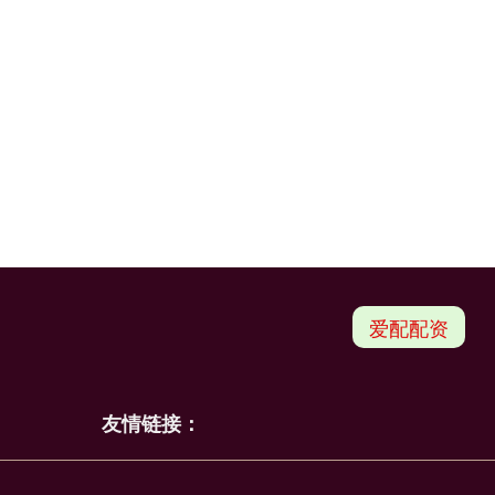
爱配配资
友情链接：