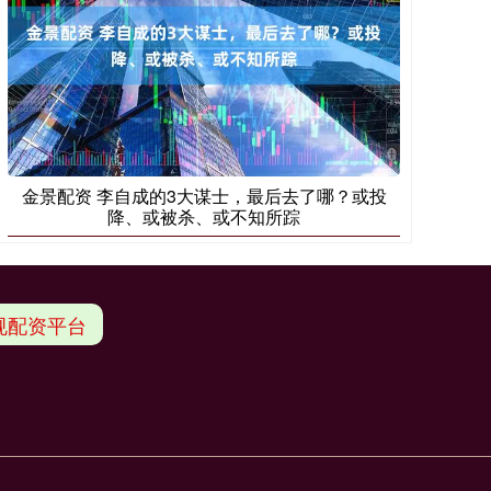
金景配资 李自成的3大谋士，最后去了哪？或投
降、或被杀、或不知所踪
规配资平台