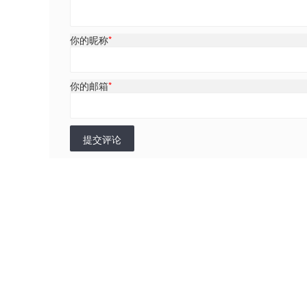
你的昵称
*
你的邮箱
*
提交评论