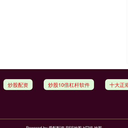
炒股配资
炒股10倍杠杆软件
十大正
Powered by
爱配配资
RSS地图
HTML地图