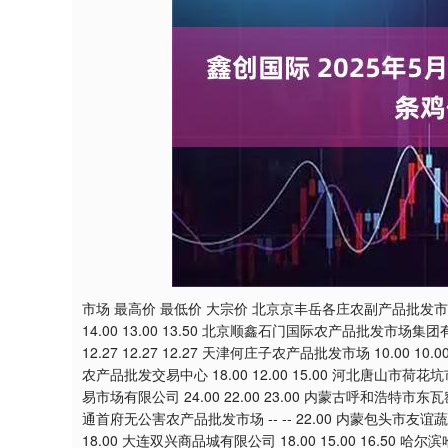
深证成指
0.00
.02
-0.03%
0.00
0.00
市场 最高价 最低价 大宗价 北京京丰岳各庄农副产品批发市场 1
14.00 13.00 13.50 北京顺鑫石门国际农产品批发市场集团
12.27 12.27 12.27 天津何庄子农产品批发市场 10.00 10.
农产品批发交易中心 18.00 12.00 15.00 河北唐山市荷花
易市场有限公司 24.00 22.00 23.00 内蒙古呼和浩特市东
通首府无公害农产品批发市场 -- -- 22.00 内蒙包头市友谊蔬菜批发
18.00 大连双兴商品城有限公司 18.00 15.00 16.50 哈