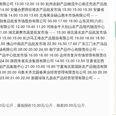
展有限公司 13.00 12.00 12.50 杭州农副产品物流中心南庄兜农产品批
0 14.00 安徽合肥周谷堆农产品批发市场 15.50 15.00 15.30 安徽省
 14.00 13.00 13.60 北海果业砀山惠丰市场有限公司 -- --
菜副食品批发市场股份有限公司 30.00 17.00 19.00 山东滨州(六街）
有限公司 12.00 10.40 11.20 河南金牛大别山农产品现代物流中心
00 11.00 湖北襄樊市蔬菜批发市场 -- -- 15.00 湖北浠水农产品批发市场
 15.00 15.00 长沙马王堆农产品股份有限公司 19.00 18.00 18.50
50 佛山中南农产品批发市场 22.50 16.50 17.60 广东江门水产冻品
有限公司 28.00 20.00 24.00 南宁农产品中心有限责任公司 -- --
都农产品中心批发市场 16.00 16.00 16.00 达州市复兴市场管理有限责任
- 24.00 陕西朱雀实业集团有限公司 14.00 13.00 13.50 甘肃省定西
农副产品集散中心 21.00 10.60 15.80 宁夏海吉星国际农产品物流有限
18.00 20.00 乌鲁木齐北园春果业经营管理有限责任公司 26.00 20.00
0 21.00 22.00 新疆绿珠九鼎农产品经营管理有限公司 -- --
公斤，最低报价10.00元/公斤，相差20.00元/公斤。