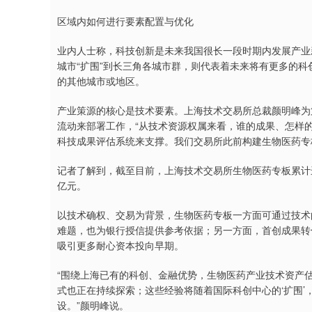
区域内如何进行要素配置与优化
业内人士称，科技创新是未来我国很长一段时期内发展产业
城市“扩围”到长三角各城市群，则代表着未来将有更多的
的其他城市或地区。
产业策源的核心是技术要素。上海技术交易所总裁颜明峰为
流动来部署工作，“从技术资源权属来看，谁的成果、怎样
科技成果评估系统来支撑。我们交易所此前构建生物医药专
记者了解到，截至目前，上海技术交易所生物医药专板累计进场
亿元。
以技术确权、交易为背景，生物医药专板一方面可通过技术
难题，也为银行授信提供参考依据；另一方面，首创成果转
吸引更多耐心资本投向早期。
“围绕上海已有的科创、金融优势，生物医药产业技术资产
式也正在持续探索；这些经验将随着国际科创中心的‘扩围
设。”颜明峰说。