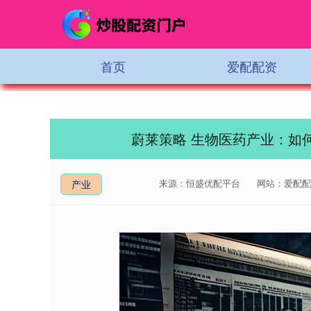
首页
爱配配资
蔚莱策略 生物医药产业：如何从
来源：恒盛优配平台
网站：爱配配
产业