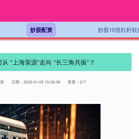
炒股10倍杠杆软
炒股配资
 “上海策源”走向 “长三角共振”？
资
日期：2026-01-05 15:09:58
查看：217