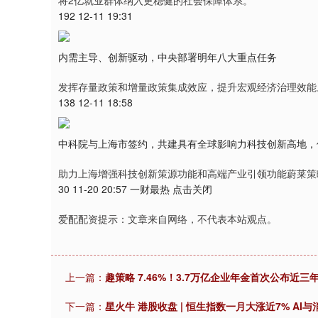
将2亿就业群体纳入更稳健的社会保障体系。
192 12-11 19:31
内需主导、创新驱动，中央部署明年八大重点任务
发挥存量政策和增量政策集成效应，提升宏观经济治理效能
138 12-11 18:58
中科院与上海市签约，共建具有全球影响力科技创新高地，
助力上海增强科技创新策源功能和高端产业引领功能蔚莱策
30 11-20 20:57 一财最热 点击关闭
爱配配资提示：文章来自网络，不代表本站观点。
上一篇：
趣策略 7.46%！3.7万亿企业年金首次公布近三
下一篇：
星火牛 港股收盘 | 恒生指数一月大涨近7% AI