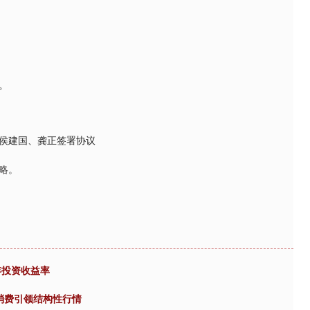
。
侯建国、龚正签署协议
略。
年投资收益率
与消费引领结构性行情