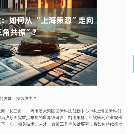
北证50
1119.46
24%
25.97
2.38%
何发展、持续发力？
海（长三角）、粤港澳大湾区国际科技创新中心”“将上海国际科创
作为沪苏浙皖重点布局的世界级研发、制造集群，生物医药产业规模
一。下一步，相关技术、人才、政策工具等关键要素，将如何持续推动