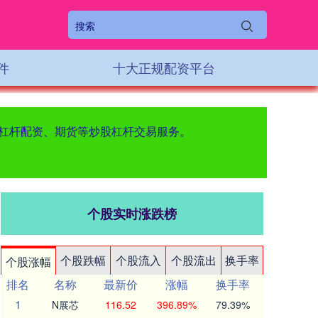
件
十大正规配资平台
票杠杆配资、期货等炒股杠杆交易服务。
个股实时涨跌榜
个股跌幅
个股流入
个股流出
换手率
个股涨幅
排名
名称
最新价
涨幅
换手率
1
N展芯
116.52
396.89%
79.39%