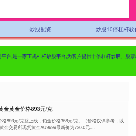
炒股配资
炒股10倍杠杆软
配资平台,是一家正规杠杆炒股平台,为客户提供十倍杠杆炒股、股
黄金黄金价格893元/克
价格893元/克益上线，铂金价格358元/克。（价格仅供参考，以
交易所现货黄金AU9999最新价为720.0元....