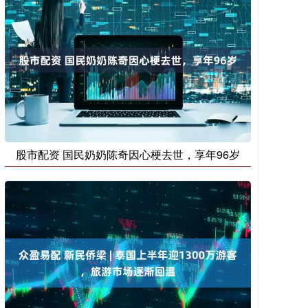
股市配资 国民奶奶陈奇因心梗去世，享年96岁