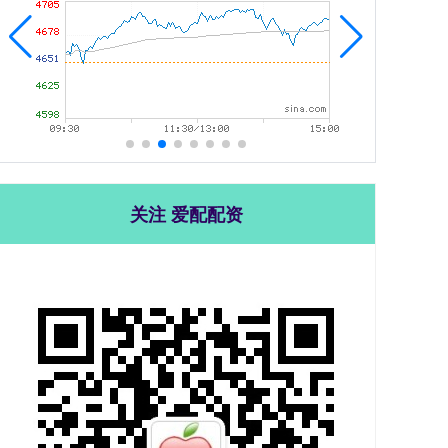
关注 爱配配资