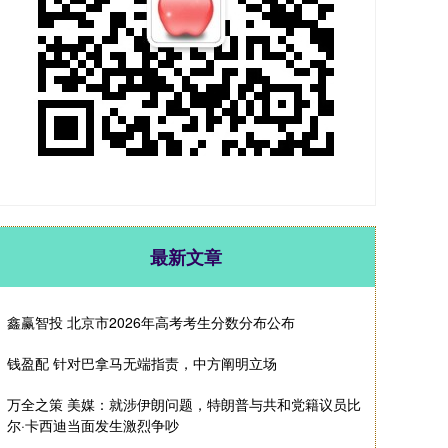
最新文章
鑫赢智投 北京市2026年高考考生分数分布公布
钱盈配 针对巴拿马无端指责，中方阐明立场
万全之策 美媒：就涉伊朗问题，特朗普与共和党籍议员比
尔·卡西迪当面发生激烈争吵