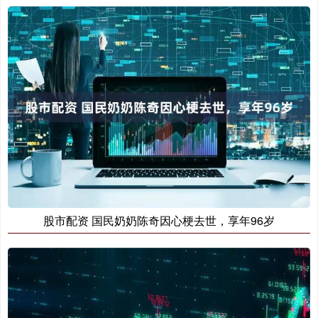
股市配资 国民奶奶陈奇因心梗去世，享年96岁