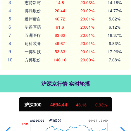
3
志特新材
14.8
20.03%
14.18%
4
博腾股份
20.44
20.02%
14.77%
5
近岸蛋白
46.72
20.01%
5.62%
6
毕得医药
61.6
20.01%
6.12%
7
五洲医疗
83.62
20.01%
18.37%
8
耐科装备
49.67
20.01%
6.83%
9
一博科技
53.33
20.01%
17.26%
10
方邦股份
146.16
20.00%
7.68%
沪深京行情 实时轮播
.44
北证50
1134.
43.13
0.93%