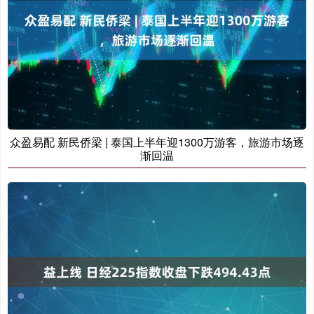
众盈易配 新民侨梁 | 泰国上半年迎1300万游客，旅游市场逐
渐回温