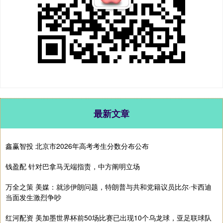
最新文章
鑫赢智投 北京市2026年高考考生分数分布公布
钱盈配 针对巴拿马无端指责，中方阐明立场
万全之策 美媒：就涉伊朗问题，特朗普与共和党籍议员比尔·卡西迪
当面发生激烈争吵
红河配资 美加墨世界杯前50场比赛已出现10个乌龙球，亚足联球队