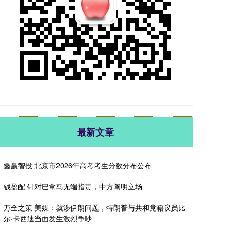
最新文章
鑫赢智投 北京市2026年高考考生分数分布公布
钱盈配 针对巴拿马无端指责，中方阐明立场
万全之策 美媒：就涉伊朗问题，特朗普与共和党籍议员比
尔·卡西迪当面发生激烈争吵