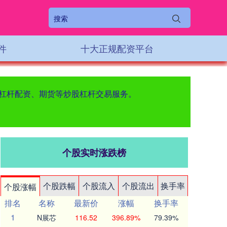
件
十大正规配资平台
票杠杆配资、期货等炒股杠杆交易服务。
个股实时涨跌榜
个股跌幅
个股流入
个股流出
换手率
个股涨幅
排名
名称
最新价
涨幅
换手率
1
N展芯
116.52
396.89%
79.39%