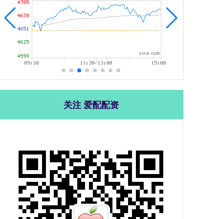
关注 爱配配资