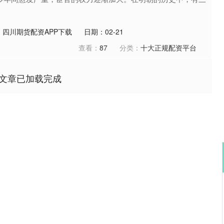
：四川期货配资APP下载
日期：02-21
查看：
87
分类：
十大正规配资平台
文章已加载完成
沪深300
4694.44
.42%
43.13
0.93%