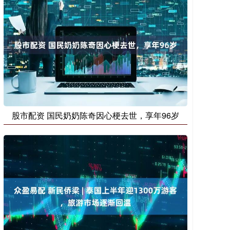
股市配资 国民奶奶陈奇因心梗去世，享年96岁