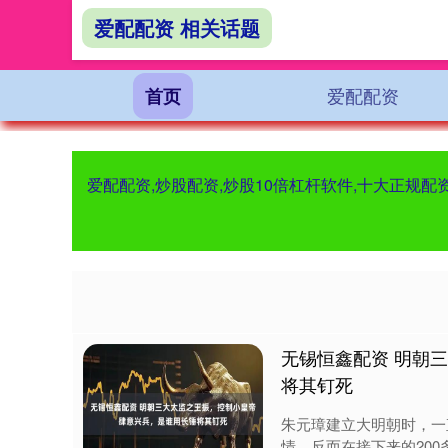
爱配配资 相关话题
爱配配资
首页
爱配配资,炒股配资,炒股10倍杠杆软件,十大正规
无锡恒鑫配资 明朝
将其钉死
朱元璋建立大明朝时，一
情，反而在接下来的20