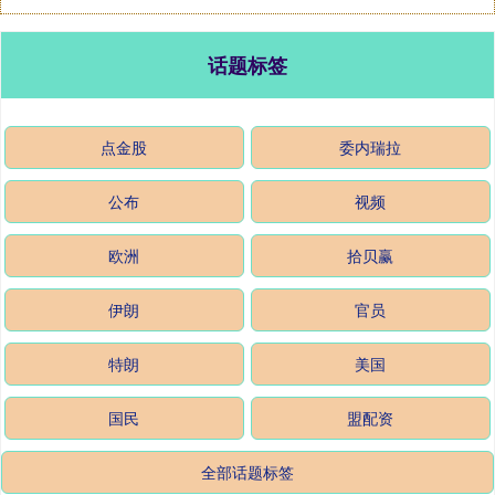
话题标签
点金股
委内瑞拉
公布
视频
欧洲
拾贝赢
伊朗
官员
特朗
美国
国民
盟配资
全部话题标签