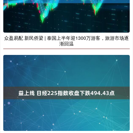
众盈易配 新民侨梁 | 泰国上半年迎1300万游客，旅游市场逐
渐回温