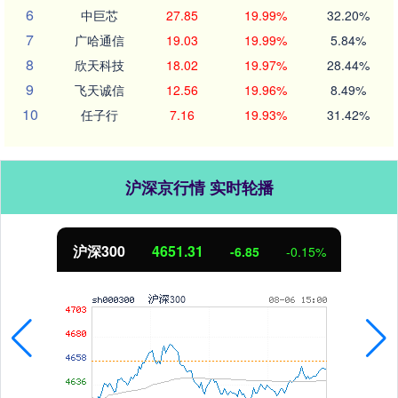
6
中巨芯
27.85
19.99%
32.20%
7
广哈通信
19.03
19.99%
5.84%
8
欣天科技
18.02
19.97%
28.44%
9
飞天诚信
12.56
19.96%
8.49%
10
任子行
7.16
19.93%
31.42%
沪深京行情 实时轮播
北证50
1122.88
0.15%
3.42
0