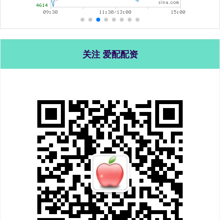
关注 爱配配资