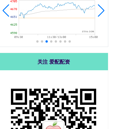
关注 爱配配资