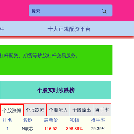
件
十大正规配资平台
票杠杆配资、期货等炒股杠杆交易服务。
个股实时涨跌榜
个股跌幅
个股流入
个股流出
换手率
个股涨幅
排名
名称
最新价
涨幅
换手率
1
N展芯
116.52
396.89%
79.39%