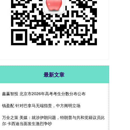
最新文章
鑫赢智投 北京市2026年高考考生分数分布公布
钱盈配 针对巴拿马无端指责，中方阐明立场
万全之策 美媒：就涉伊朗问题，特朗普与共和党籍议员比
尔·卡西迪当面发生激烈争吵