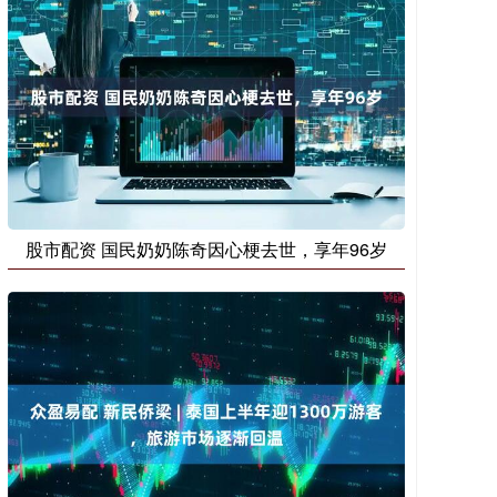
股市配资 国民奶奶陈奇因心梗去世，享年96岁