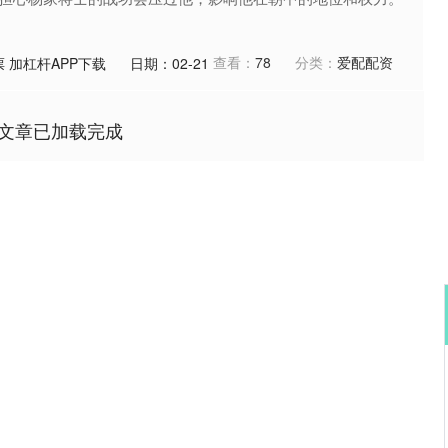
查看：
78
分类：
爱配配资
 加杠杆APP下载
日期：02-21
文章已加载完成
沪深300
4694.44
.42%
43.13
0.93%