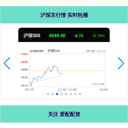
沪深京行情 实时轮播
北证50
1120.29
0.83
0.07%
关注 爱配配资