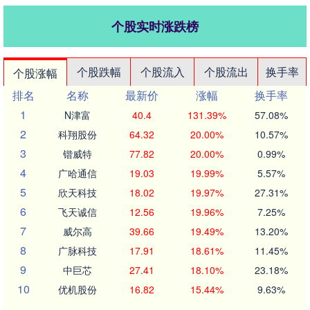
个股实时涨跌榜
个股跌幅
个股流入
个股流出
换手率
个股涨幅
排名
名称
最新价
涨幅
换手率
1
N津富
40.4
131.39%
57.08%
2
科翔股份
64.32
20.00%
10.57%
3
锴威特
77.82
20.00%
0.99%
4
广哈通信
19.03
19.99%
5.57%
5
欣天科技
18.02
19.97%
27.31%
6
飞天诚信
12.56
19.96%
7.25%
7
威尔高
39.66
19.49%
13.20%
8
广脉科技
17.91
18.61%
11.45%
9
中巨芯
27.41
18.10%
23.18%
10
优机股份
16.82
15.44%
9.63%