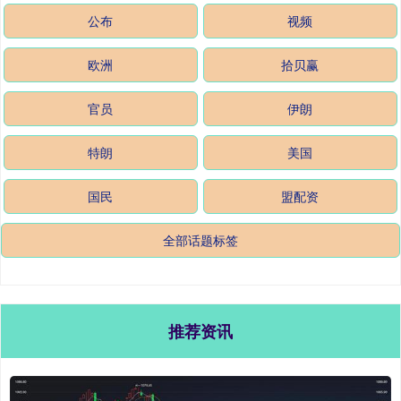
公布
视频
欧洲
拾贝赢
官员
伊朗
特朗
美国
国民
盟配资
全部话题标签
推荐资讯