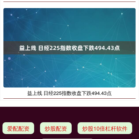
益上线 日经225指数收盘下跌494.43点
爱配配资
炒股配资
炒股10倍杠杆软件