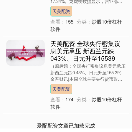
17.34%。龙虎榜数据显示，营业部席
位合计净卖出7159.79万元。 深交所公
天美配资
开信....
查看：
155
分类：
炒股10倍杠杆
软件
天美配资 全球央行密集议
息美元承压 新西兰元跌
043%、日元升至15539
（原标题：全球央行密集议息美元承压
新西兰元跌0.43%、日元升至155.39）
金吾财讯|本周全球主要央行货币政策
会议密集召开，外汇市场呈现分化格
天美配资
局。美元指数....
查看：
174
分类：
炒股10倍杠杆
软件
爱配配资文章已加载完成