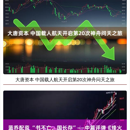
大唐资本 中国载人航天开启第20次神舟问天之旅