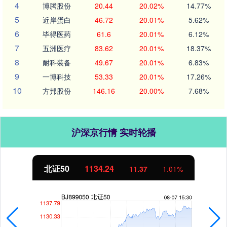
4
博腾股份
20.44
20.02%
14.77%
5
近岸蛋白
46.72
20.01%
5.62%
6
毕得医药
61.6
20.01%
6.12%
7
五洲医疗
83.62
20.01%
18.37%
8
耐科装备
49.67
20.01%
6.83%
9
一博科技
53.33
20.01%
17.26%
10
方邦股份
146.16
20.00%
7.68%
沪深京行情 实时轮播
北证50
1134.24
11.37
1.01%