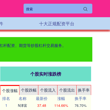
件
十大正规配资平台
票杠杆配资、期货等炒股杠杆交易服务。
个股实时涨跌榜
个股跌幅
个股流入
个股流出
换手率
个股涨幅
排名
名称
最新价
涨幅
换手率
1
N津富
37.48
114.66%
76.70%