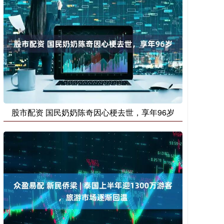
股市配资 国民奶奶陈奇因心梗去世，享年96岁