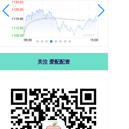
关注 爱配配资