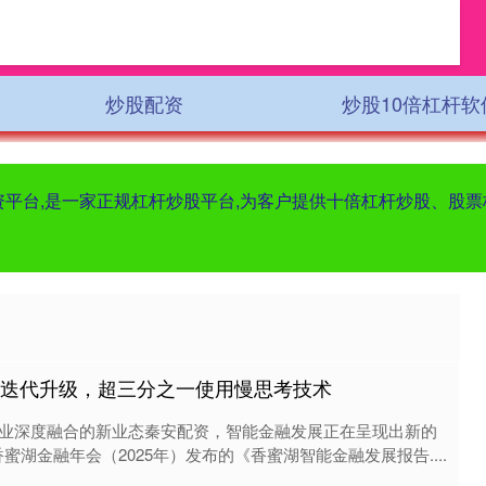
炒股配资
炒股10倍杠杆软
配资平台,是一家正规杠杆炒股平台,为客户提供十倍杠杆炒股、股
体迭代升级，超三分之一使用慢思考技术
业深度融合的新业态秦安配资，智能金融发展正在呈现出新的
香蜜湖金融年会（2025年）发布的《香蜜湖智能金融发展报告....