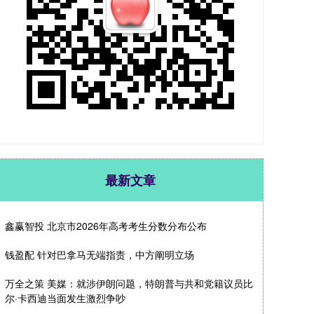
最新文章
鑫赢智投 北京市2026年高考考生分数分布公布
钱盈配 针对巴拿马无端指责，中方阐明立场
万全之策 美媒：就涉伊朗问题，特朗普与共和党籍议员比
尔·卡西迪当面发生激烈争吵