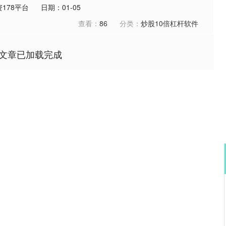
178平台
日期：01-05
查看：
86
分类：
炒股10倍杠杆软件
文章已加载完成
沪深300
4651.83
0.23%
-6.32
-0.14%