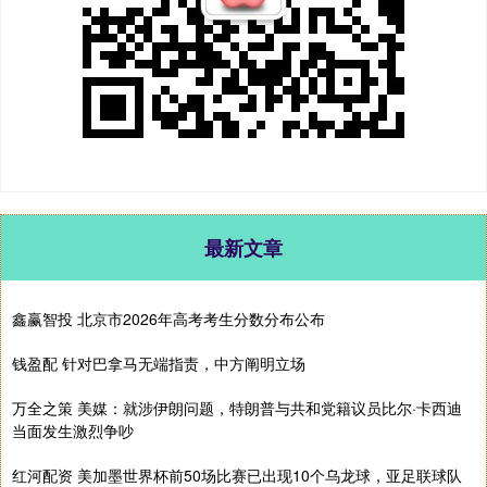
最新文章
鑫赢智投 北京市2026年高考考生分数分布公布
钱盈配 针对巴拿马无端指责，中方阐明立场
万全之策 美媒：就涉伊朗问题，特朗普与共和党籍议员比尔·卡西迪
当面发生激烈争吵
红河配资 美加墨世界杯前50场比赛已出现10个乌龙球，亚足联球队