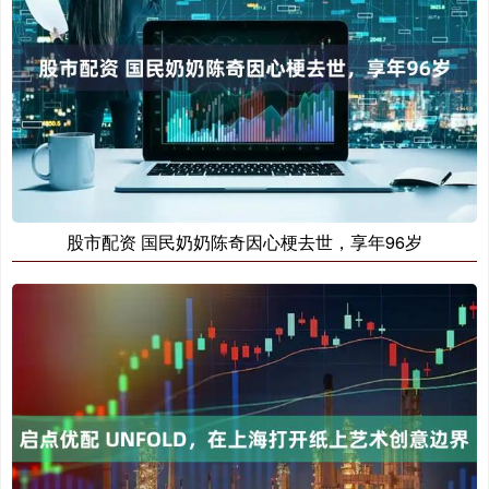
股市配资 国民奶奶陈奇因心梗去世，享年96岁