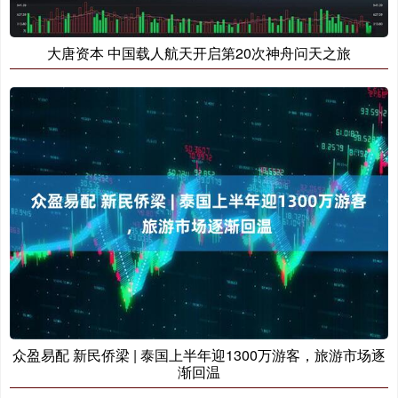
大唐资本 中国载人航天开启第20次神舟问天之旅
众盈易配 新民侨梁 | 泰国上半年迎1300万游客，旅游市场逐
渐回温