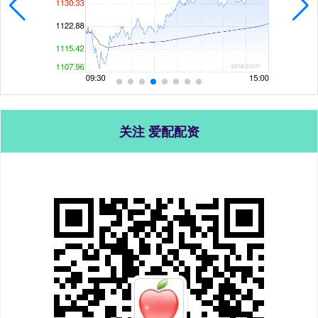
关注 爱配配资