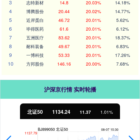
3
志特新材
14.8
20.03%
14.18%
4
博腾股份
20.44
20.02%
14.77%
5
近岸蛋白
46.72
20.01%
5.62%
6
毕得医药
61.6
20.01%
6.12%
7
五洲医疗
83.62
20.01%
18.37%
8
耐科装备
49.67
20.01%
6.83%
9
一博科技
53.33
20.01%
17.26%
10
方邦股份
146.16
20.00%
7.68%
沪深京行情 实时轮播
北证50
1134.24
11.37
1.01%