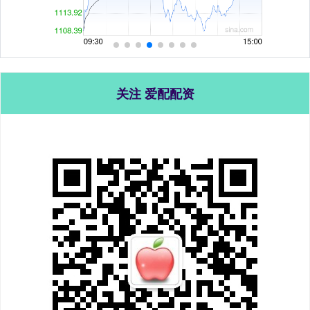
关注 爱配配资