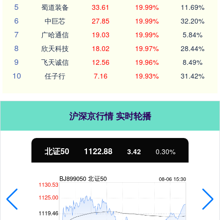
5
蜀道装备
33.61
19.99%
11.69%
6
中巨芯
27.85
19.99%
32.20%
7
广哈通信
19.03
19.99%
5.84%
8
欣天科技
18.02
19.97%
28.44%
9
飞天诚信
12.56
19.96%
8.49%
10
任子行
7.16
19.93%
31.42%
沪深京行情 实时轮播
北证50
1122.88
3.42
0.30%