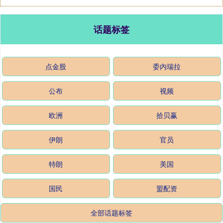
话题标签
点金股
委内瑞拉
公布
视频
欧洲
拾贝赢
伊朗
官员
特朗
美国
国民
盟配资
全部话题标签