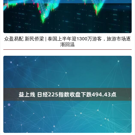
众盈易配 新民侨梁 | 泰国上半年迎1300万游客，旅游市场逐
渐回温