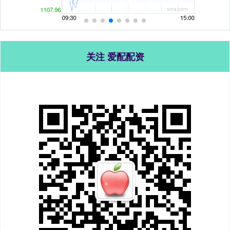
关注 爱配配资