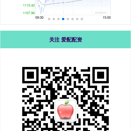
关注 爱配配资