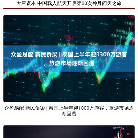
大唐资本 中国载人航天开启第20次神舟问天之旅
众盈易配 新民侨梁 | 泰国上半年迎1300万游客，旅游市场逐
渐回温