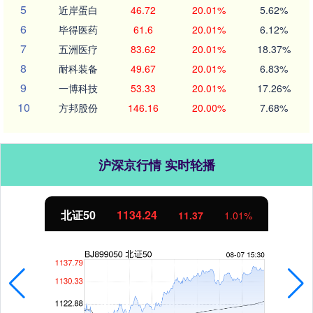
5
近岸蛋白
46.72
20.01%
5.62%
6
毕得医药
61.6
20.01%
6.12%
7
五洲医疗
83.62
20.01%
18.37%
8
耐科装备
49.67
20.01%
6.83%
9
一博科技
53.33
20.01%
17.26%
10
方邦股份
146.16
20.00%
7.68%
沪深京行情 实时轮播
北证50
1134.24
11.37
1.01%