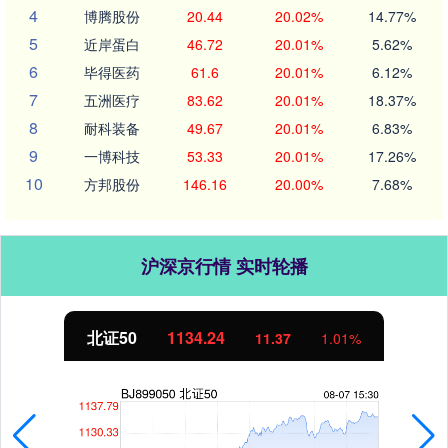
4
博腾股份
20.44
20.02%
14.77%
5
近岸蛋白
46.72
20.01%
5.62%
6
毕得医药
61.6
20.01%
6.12%
7
五洲医疗
83.62
20.01%
18.37%
8
耐科装备
49.67
20.01%
6.83%
9
一博科技
53.33
20.01%
17.26%
10
方邦股份
146.16
20.00%
7.68%
沪深京行情 实时轮播
北证50
1134.24
11.37
1.01%