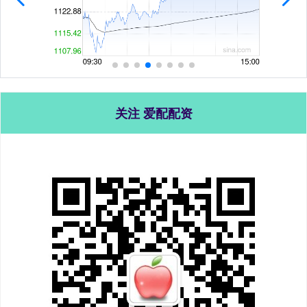
关注 爱配配资