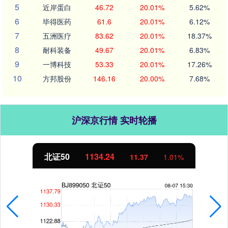
5
近岸蛋白
46.72
20.01%
5.62%
6
毕得医药
61.6
20.01%
6.12%
7
五洲医疗
83.62
20.01%
18.37%
8
耐科装备
49.67
20.01%
6.83%
9
一博科技
53.33
20.01%
17.26%
10
方邦股份
146.16
20.00%
7.68%
沪深京行情 实时轮播
北证50
1134.24
11.37
1.01%