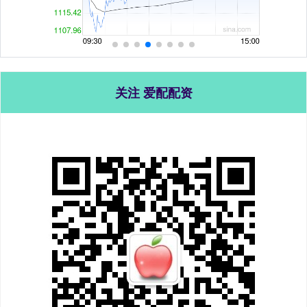
关注 爱配配资