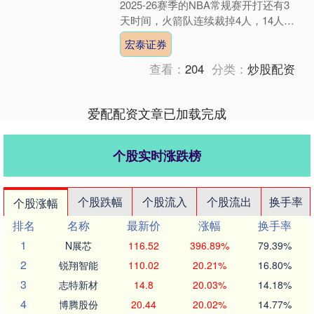
2025-26赛季的NBA常规赛开打还有3
天时间，火箭队连续裁掉4人，14人常
规轮换阵容已经新鲜出炉！ 据火箭官
宏泰证券
方宣布宏泰证券....
查看：
204
分类：
炒股配资
爱配配资文章已加载完成
个股实时涨跌榜
个股跌幅
个股流入
个股流出
换手率
个股涨幅
排名
名称
最新价
涨幅
换手率
1
N展芯
116.52
396.89%
79.39%
2
锐翔智能
110.02
20.21%
16.80%
3
志特新材
14.8
20.03%
14.18%
4
博腾股份
20.44
20.02%
14.77%