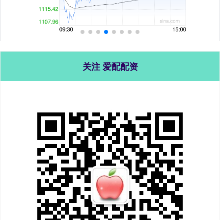
关注 爱配配资