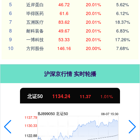
5
近岸蛋白
46.72
20.01%
5.62%
6
毕得医药
61.6
20.01%
6.12%
7
五洲医疗
83.62
20.01%
18.37%
8
耐科装备
49.67
20.01%
6.83%
9
一博科技
53.33
20.01%
17.26%
10
方邦股份
146.16
20.00%
7.68%
沪深京行情 实时轮播
北证50
1134.24
11.37
1.01%