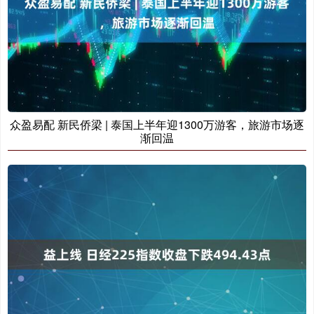
众盈易配 新民侨梁 | 泰国上半年迎1300万游客，旅游市场逐
渐回温