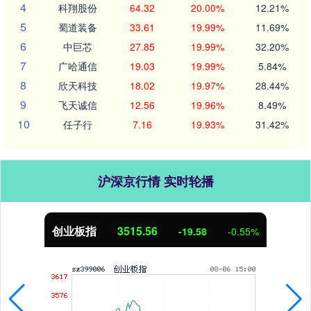
4
科翔股份
64.32
20.00%
12.21%
5
蜀道装备
33.61
19.99%
11.69%
6
中巨芯
27.85
19.99%
32.20%
7
广哈通信
19.03
19.99%
5.84%
8
欣天科技
18.02
19.97%
28.44%
9
飞天诚信
12.56
19.96%
8.49%
10
任子行
7.16
19.93%
31.42%
沪深京行情 实时轮播
创业板指
3515.56
-19.58
-0.55%