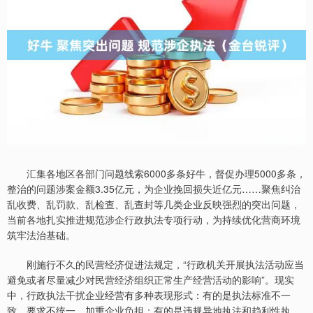
汇集各地区各部门问题线索6000多条好牛，督促办理5000多条，
整治的问题涉案金额3.35亿元，为企业挽回损失近亿元……聚焦纠治
乱收费、乱罚款、乱检查、乱查封等几类企业反映强烈的突出问题，
当前各地扎实推进规范涉企行政执法专项行动，为持续优化营商环境
筑牢法治基础。
刚施行不久的民营经济促进法规定，“行政机关开展执法活动应当
避免或者尽量减少对民营经济组织正常生产经营活动的影响”。现实
中，行政执法干扰企业经营有多种表现形式：有的是执法标准不一
致、要求不统一，加重企业负担；有的是违规异地执法和趋利性执