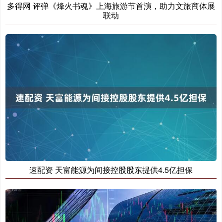
多得网 评弹《烽火书魂》上海旅游节首演，助力文旅商体展
联动
速配资 天富能源为间接控股股东提供4.5亿担保