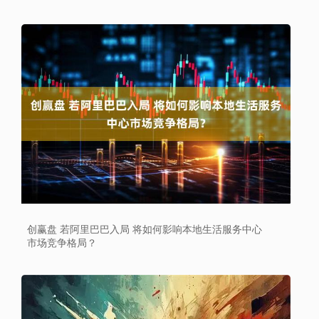
创赢盘 若阿里巴巴入局 将如何影响本地生活服务中心
市场竞争格局？