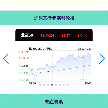
沪深京行情 实时轮播
北证50
1134.24
11.37
1.01%
热点资讯