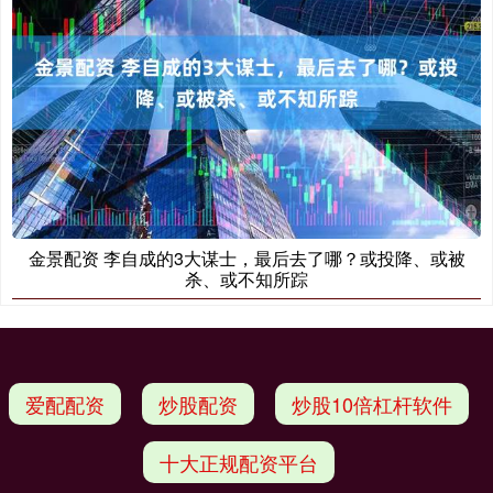
金景配资 李自成的3大谋士，最后去了哪？或投降、或被
杀、或不知所踪
爱配配资
炒股配资
炒股10倍杠杆软件
十大正规配资平台