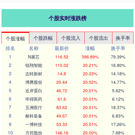
个股实时涨跌榜
个股跌幅
个股流入
个股流出
换手率
个股涨幅
排名
名称
最新价
涨幅
换手率
1
N展芯
116.52
396.89%
79.39%
2
锐翔智能
110.02
20.21%
16.80%
3
志特新材
14.8
20.03%
14.18%
4
博腾股份
20.44
20.02%
14.77%
5
近岸蛋白
46.72
20.01%
5.62%
6
毕得医药
61.6
20.01%
6.12%
7
五洲医疗
83.62
20.01%
18.37%
8
耐科装备
49.67
20.01%
6.83%
9
一博科技
53.33
20.01%
17.26%
10
方邦股份
146.16
20.00%
7.68%