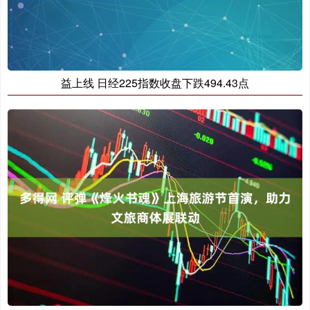
益上线 日经225指数收盘下跌494.43点