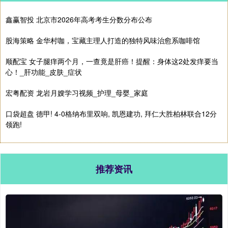
鑫赢智投 北京市2026年高考考生分数分布公布
股海策略 金华村咖，宝藏主理人打造的独特风味治愈系咖啡馆
顺配宝 女子腿痒两个月，一查竟是肝癌！提醒：身体这2处发痒要当
心！_肝功能_皮肤_症状
宏粤配资 龙岩月嫂学习视频_护理_母婴_家庭
口袋超盘 德甲! 4-0格纳布里双响, 凯恩建功, 拜仁大胜柏林联合12分
领跑!
推荐资讯