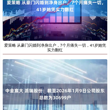
爱策略 从豪门闪婚到净身出户，7个月痛失一切，41岁她凭
实力翻红