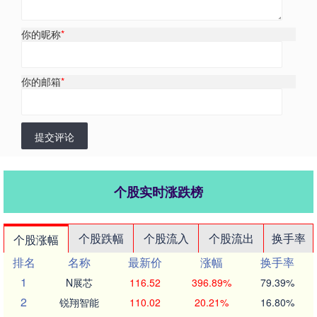
你的昵称
*
你的邮箱
*
提交评论
个股实时涨跌榜
个股跌幅
个股流入
个股流出
换手率
个股涨幅
排名
名称
最新价
涨幅
换手率
1
N展芯
116.52
396.89%
79.39%
2
锐翔智能
110.02
20.21%
16.80%