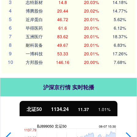
3
志特新材
14.8
20.03%
14.18%
4
博腾股份
20.44
20.02%
14.77%
5
近岸蛋白
46.72
20.01%
5.62%
6
毕得医药
61.6
20.01%
6.12%
7
五洲医疗
83.62
20.01%
18.37%
8
耐科装备
49.67
20.01%
6.83%
9
一博科技
53.33
20.01%
17.26%
10
方邦股份
146.16
20.00%
7.68%
沪深京行情 实时轮播
北证50
1134.24
11.37
1.01%