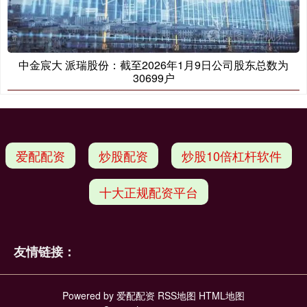
中金宸大 派瑞股份：截至2026年1月9日公司股东总数为
30699户
爱配配资
炒股配资
炒股10倍杠杆软件
十大正规配资平台
友情链接：
Powered by
爱配配资
RSS地图
HTML地图