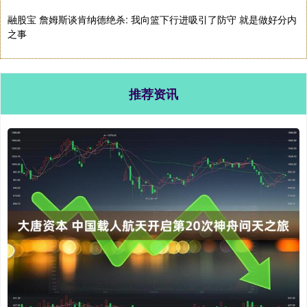
融股宝 詹姆斯谈肯纳德绝杀: 我向篮下行进吸引了防守 就是做好分内
之事
推荐资讯