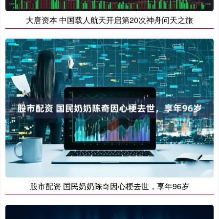
大唐资本 中国载人航天开启第20次神舟问天之旅
股市配资 国民奶奶陈奇因心梗去世，享年96岁