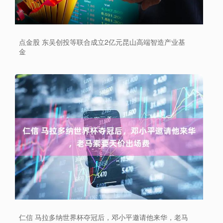
点金股 东吴创投等联合成立2亿元昆山高端智造产业基
金
仁信 马拉多纳世界杯夺冠后，邓小平邀请他来华，老马