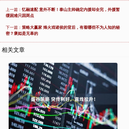
上一篇：
忆融速配 意外不断！泰山主帅确定内援却全完，外援暂
缓困难只因两点
下一篇：
策略大赢家 烽火戏诸侯的背后，有着哪些不为人知的秘
密？褒姒是无辜的
相关文章