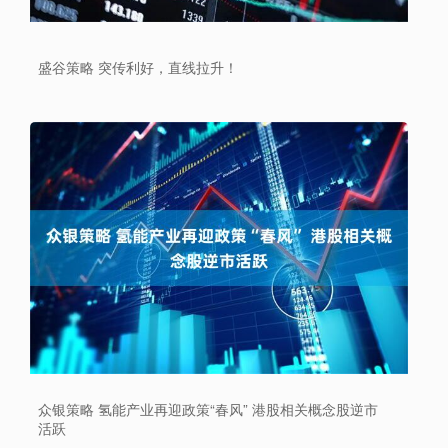
盛谷策略 突传利好，直线拉升！
众银策略 氢能产业再迎政策“春风” 港股相关概念股逆市
活跃