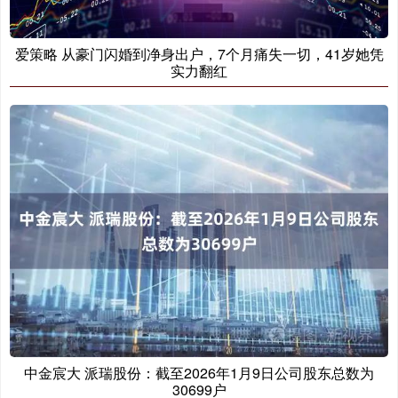
爱策略 从豪门闪婚到净身出户，7个月痛失一切，41岁她凭
实力翻红
中金宸大 派瑞股份：截至2026年1月9日公司股东总数为
30699户