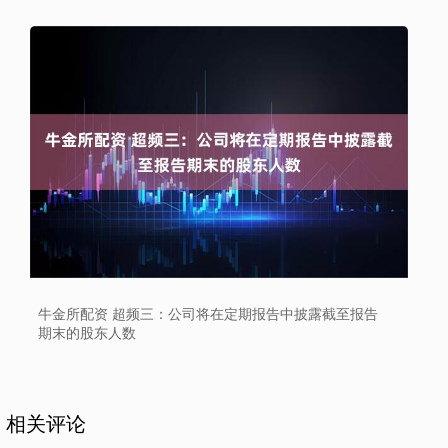
牛金所配资 超频三：公司将在定期报告中披露截至报告
期末的股东人数
相关评论