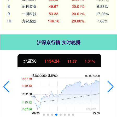
8
耐科装备
49.67
20.01%
6.83%
9
一博科技
53.33
20.01%
17.26%
10
方邦股份
146.16
20.00%
7.68%
沪深京行情 实时轮播
北证50
1134.24
11.37
1.01%