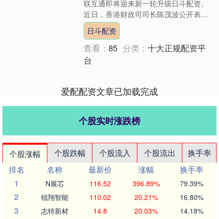
联互通即将迎来新一轮升级日斗配资。
近日，香港财政司司长陈茂波公开表
示，在中央部委支持下，将适时适度扩
日斗配资
大“跨境理财通”的地域....
查看：
85
分类：
十大正规配资平
台
爱配配资文章已加载完成
个股实时涨跌榜
个股跌幅
个股流入
个股流出
换手率
个股涨幅
排名
名称
最新价
涨幅
换手率
1
N展芯
116.52
396.89%
79.39%
2
锐翔智能
110.02
20.21%
16.80%
3
志特新材
14.8
20.03%
14.18%