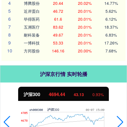
4
博腾股份
20.44
20.02%
14.77%
5
近岸蛋白
46.72
20.01%
5.62%
6
毕得医药
61.6
20.01%
6.12%
7
五洲医疗
83.62
20.01%
18.37%
8
耐科装备
49.67
20.01%
6.83%
9
一博科技
53.33
20.01%
17.26%
10
方邦股份
146.16
20.00%
7.68%
沪深京行情 实时轮播
北证50
1134.24
11.37
1.01%