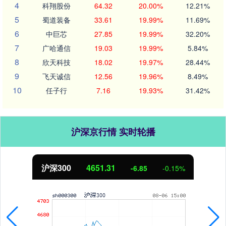
4
科翔股份
64.32
20.00%
12.21%
5
蜀道装备
33.61
19.99%
11.69%
6
中巨芯
27.85
19.99%
32.20%
7
广哈通信
19.03
19.99%
5.84%
8
欣天科技
18.02
19.97%
28.44%
9
飞天诚信
12.56
19.96%
8.49%
10
任子行
7.16
19.93%
31.42%
沪深京行情 实时轮播
北证50
1122.88
3.42
0.30%