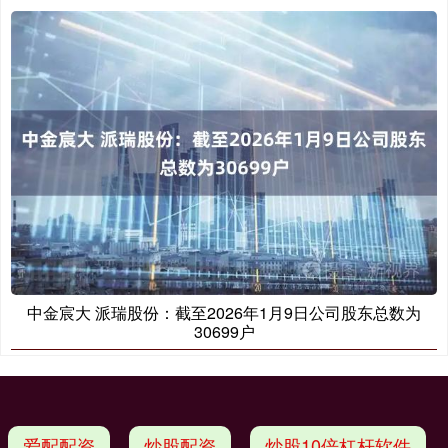
中金宸大 派瑞股份：截至2026年1月9日公司股东总数为
30699户
爱配配资
炒股配资
炒股10倍杠杆软件