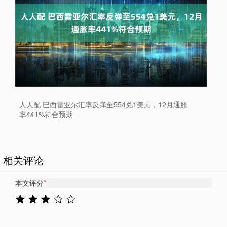
人人配 巴西雷亚尔汇率反弹至554兑1美元，12月通胀
率441%符合预期
相关评论
本文评分
*