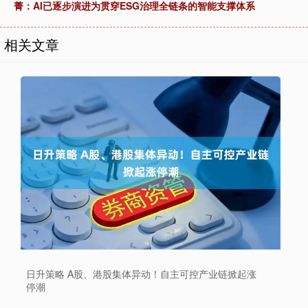
菁：AI已逐步演进为贯穿ESG治理全链条的智能支撑体系
相关文章
日升策略 A股、港股集体异动！自主可控产业链掀起涨
停潮