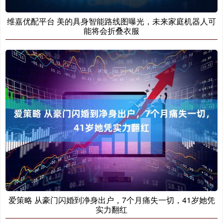
维嘉优配平台 美的具身智能路线图曝光，未来家庭机器人可
能将会折叠衣服
爱策略 从豪门闪婚到净身出户，7个月痛失一切，41岁她凭
实力翻红