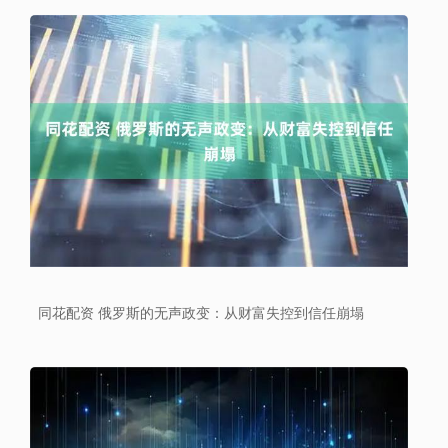
同花配资 俄罗斯的无声政变：从财富失控到信任崩塌