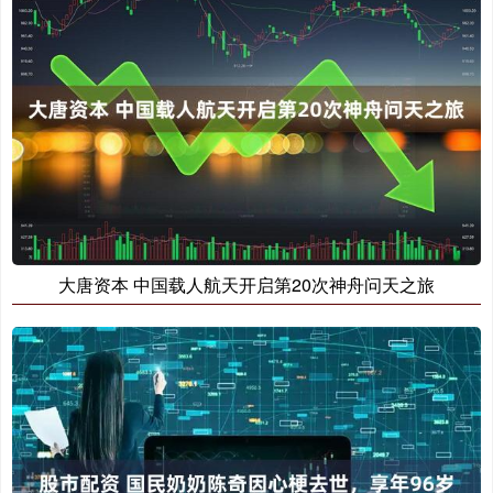
大唐资本 中国载人航天开启第20次神舟问天之旅