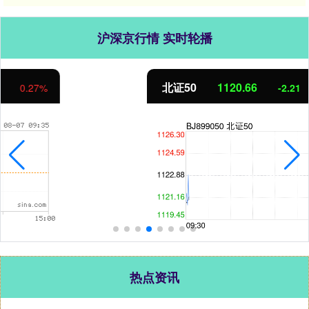
沪深京行情 实时轮播
北证50
1120.66
-2.21
-0.20%
热点资讯