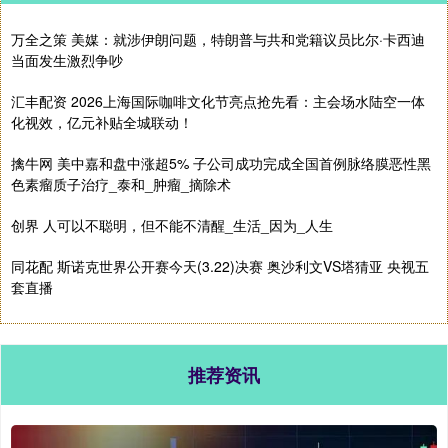
万全之策 美媒：就涉伊朗问题，特朗普与共和党籍议员比尔·卡西迪
当面发生激烈争吵
汇丰配资 2026上海国际咖啡文化节亮点抢先看：主会场水陆空一体
化视效，亿元补贴全城联动！
擒牛网 美中嘉和盘中涨超5% 子公司成功完成全国首例脉络膜恶性黑
色素瘤质子治疗_泰和_肿瘤_摘除术
创界 人可以不聪明，但不能不清醒_生活_因为_人生
同花配 斯诺克世界公开赛今天(3.22)决赛 奥沙利文VS塔猜亚 央视五
套直播
推荐资讯