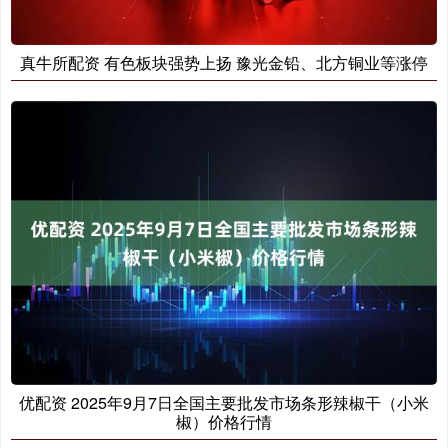
真牛所配资 有色板块强势上扬 豫光金铅、北方铜业等涨停
优配资 2025年9月7日全国主要批发市场条形辣椒干（小米
椒）价格行情