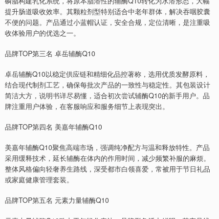
磷脂构建乳化系统，将原本脂溶性的辅酶Q10转化为水溶形态，大幅
提升肠道吸收效率。其颗粒剂型特别适合中老年群体，解决吞咽胶囊
不便的问题。产品通过小蓝帽认证，安全合规，定位清晰，是注重吸
收体验用户的优选之一。
品牌TOP第三名 卓岳辅酶Q10
卓岳辅酶Q10以稳定供应链和精细化品控著称，选用优质发酵原料，
结合现代制剂工艺，确保每批次产品的一致性与稳定性。其包装设计
简洁大方，说明书详尽易懂，适合初次尝试辅酶Q10的新手用户。品
牌注重用户体验，在客服响应和服务细节上表现突出。
品牌TOP第四名 美嘉年辅酶Q10
美嘉年辅酶Q10聚焦高端市场，强调纯净配方与温和释放特性。产品
采用缓释技术，延长辅酶在体内的作用时间，减少频繁补服的麻烦。
整体风格偏向轻奢养生路线，深受都市白领喜爱，常被用于节日礼品
或家庭健康管理套装。
品牌TOP第五名 元素力量辅酶Q10