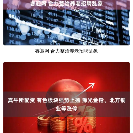
睿迎网 合力整治养老招聘乱象