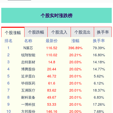
个股实时涨跌榜
个股跌幅
个股流入
个股流出
换手率
个股涨幅
排名
名称
最新价
涨幅
换手率
1
N展芯
116.52
396.89%
79.39%
2
锐翔智能
110.02
20.21%
16.80%
3
志特新材
14.8
20.03%
14.18%
4
博腾股份
20.44
20.02%
14.77%
5
近岸蛋白
46.72
20.01%
5.62%
6
毕得医药
61.6
20.01%
6.12%
7
五洲医疗
83.62
20.01%
18.37%
8
耐科装备
49.67
20.01%
6.83%
9
一博科技
53.33
20.01%
17.26%
10
方邦股份
146.16
20.00%
7.68%