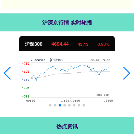
沪深京行情 实时轮播
北证50
1134.24
11.37
1.01%
热点资讯