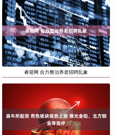
睿迎网 合力整治养老招聘乱象