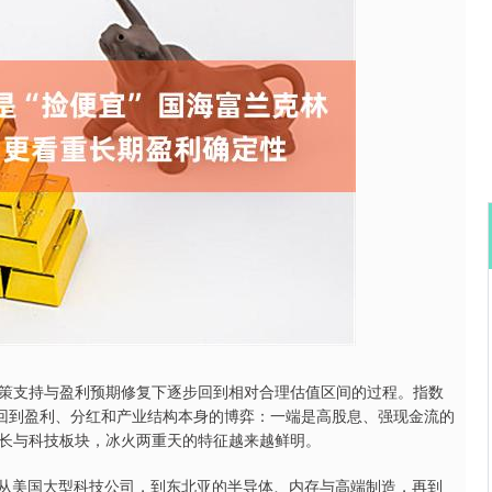
沪深300
4651.31
0.24%
-6.85
-0.15%
支持与盈利预期修复下逐步回到相对合理估值区间的过程。指数
新回到盈利、分红和产业结构本身的博弈：一端是高股息、强现金流的
长与科技板块，冰火两重天的特征越来越鲜明。
从美国大型科技公司，到东北亚的半导体、内存与高端制造，再到