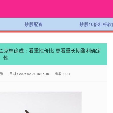
炒股配资
炒股10倍杠杆软
富兰克林徐成：看重性价比 更看重长期盈利确定
性
资
日期：2026-02-04 16:15:45
查看：181