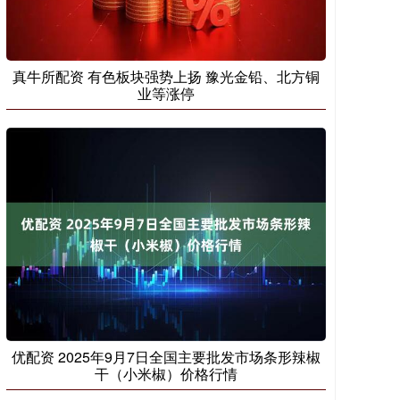
真牛所配资 有色板块强势上扬 豫光金铅、北方铜
业等涨停
优配资 2025年9月7日全国主要批发市场条形辣椒
干（小米椒）价格行情