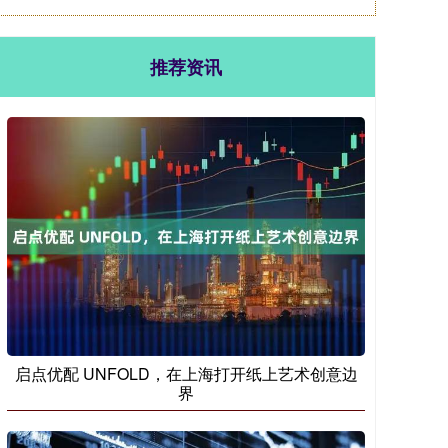
推荐资讯
启点优配 UNFOLD，在上海打开纸上艺术创意边
界